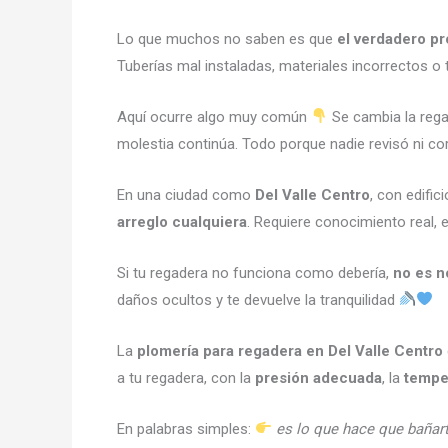
Lo que muchos no saben es que
el verdadero pr
Tuberías mal instaladas, materiales incorrectos o
Aquí ocurre algo muy común
Se cambia la regad
molestia continúa. Todo porque nadie revisó ni co
En una ciudad como
Del Valle Centro
, con edifi
arreglo cualquiera
. Requiere conocimiento real, e
Si tu regadera no funciona como debería,
no es n
daños ocultos y te devuelve la tranquilidad
La
plomería para regadera en Del Valle Centro
a tu regadera, con la
presión adecuada
, la
tempe
En palabras simples:
es lo que hace que bañar