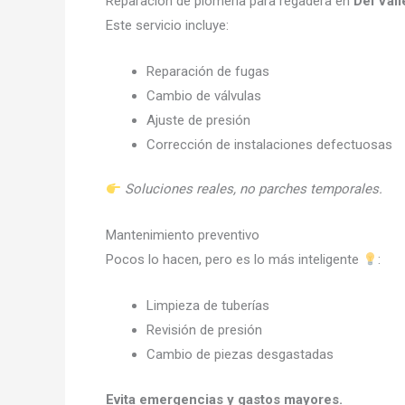
Reparación de plomería para regadera en
Del Val
Este servicio incluye:
Reparación de fugas
Cambio de válvulas
Ajuste de presión
Corrección de instalaciones defectuosas
Soluciones reales, no parches temporales.
Mantenimiento preventivo
Pocos lo hacen, pero es lo más inteligente
:
Limpieza de tuberías
Revisión de presión
Cambio de piezas desgastadas
Evita emergencias y gastos mayores.