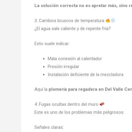
La solución correcta no es apretar más, sino 
3. Cambios bruscos de temperatura
¿El agua sale caliente y de repente fría?
Esto suele indicar:
Mala conexión al calentador
Presión irregular
Instalación deficiente de la mezcladora
Aquí la
plomería para regadera en Del Valle Cen
4. Fugas ocultas dentro del muro
Este es uno de los problemas más peligrosos.
Señales claras: