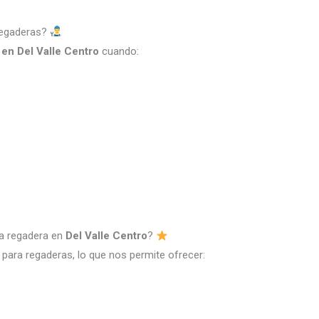
regaderas?
 en Del Valle Centro
cuando:
ra regadera en
Del Valle Centro
?
para regaderas, lo que nos permite ofrecer: