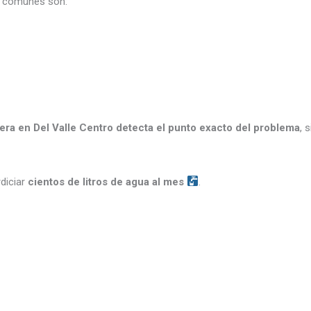
s comunes son:
ra en Del Valle Centro detecta el punto exacto del problema
, 
diciar
cientos de litros de agua al mes
.