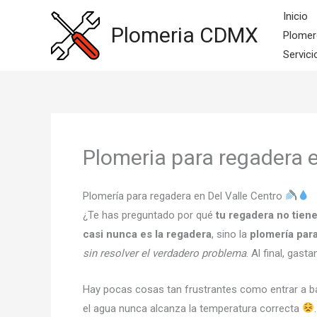
Ir
Inicio
al
Plomeria CDMX
Plomer
contenido
Servici
Plomeria para regadera e
Plomería para regadera en Del Valle Centro
¿Te has preguntado por qué
tu regadera no tien
casi nunca es la regadera
, sino la
plomería para
sin resolver el verdadero problema
. Al final, gas
Hay pocas cosas tan frustrantes como entrar a ba
el agua nunca alcanza la temperatura correcta