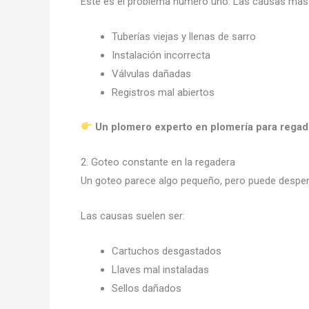
Este es el problema número uno. Las causas má
Tuberías viejas y llenas de sarro
Instalación incorrecta
Válvulas dañadas
Registros mal abiertos
Un plomero experto en plomería para regade
2. Goteo constante en la regadera
Un goteo parece algo pequeño, pero puede desper
Las causas suelen ser:
Cartuchos desgastados
Llaves mal instaladas
Sellos dañados