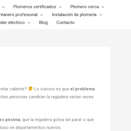
Plomeros certificados
Plomero cerca
ntanero profesional
Instalación de plomería
iler eléctrico
Blog
Contacto
estar caliente?
Lo curioso es que
el problema
has personas cambian la regadera varias veces
 es pésima
, que la regadera gotea sin parar o que
cluso en departamentos nuevos.