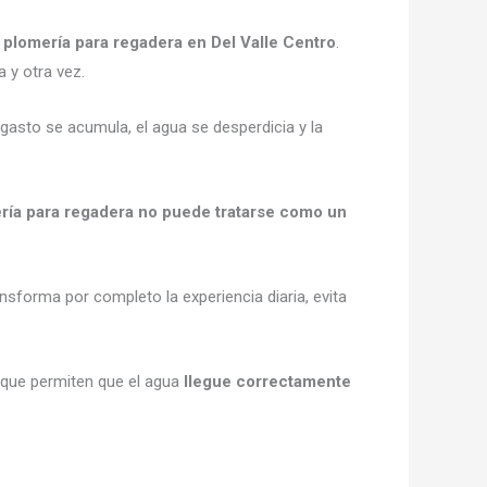
a
plomería para regadera en Del Valle Centro
.
 y otra vez.
 gasto se acumula, el agua se desperdicia y la
ería para regadera no puede tratarse como un
ansforma por completo la experiencia diaria, evita
s que permiten que el agua
llegue correctamente