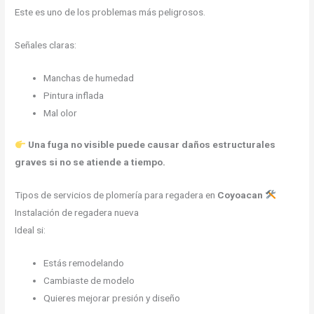
Este es uno de los problemas más peligrosos.
Señales claras:
Manchas de humedad
Pintura inflada
Mal olor
Una fuga no visible puede causar daños estructurales
graves si no se atiende a tiempo.
Tipos de servicios de plomería para regadera en
Coyoacan
Instalación de regadera nueva
Ideal si:
Estás remodelando
Cambiaste de modelo
Quieres mejorar presión y diseño