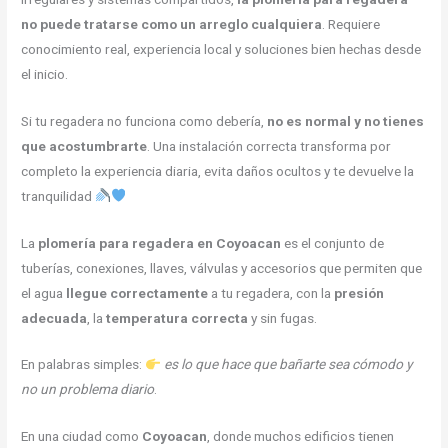
no puede tratarse como un arreglo cualquiera
. Requiere
conocimiento real, experiencia local y soluciones bien hechas desde
el inicio.
Si tu regadera no funciona como debería,
no es normal y no tienes
que acostumbrarte
. Una instalación correcta transforma por
completo la experiencia diaria, evita daños ocultos y te devuelve la
tranquilidad
La
plomería para regadera en Coyoacan
es el conjunto de
tuberías, conexiones, llaves, válvulas y accesorios que permiten que
el agua
llegue correctamente
a tu regadera, con la
presión
adecuada
, la
temperatura correcta
y sin fugas.
En palabras simples:
es lo que hace que bañarte sea cómodo y
no un problema diario
.
En una ciudad como
Coyoacan
, donde muchos edificios tienen