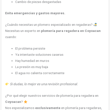
Cambio de piezas desgastadas
Evita emergencias y gastos mayores.
¿Cuándo necesitas un plomero especializado en regaderas?
Necesitas un experto en
plomería para regadera en Coyoacan
cuando:
El problema persiste
Ya intentaste soluciones caseras
Hay humedad en muros
La presión es muy baja
El agua no calienta correctamente
Si dudas, lo mejor es una revisión profesional.
¿Por qué elegir nuestros servicios de plomería para regadera en
Coyoacan
?
Nos especializamos
exclusivamente
en plomería para regaderas,