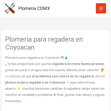
Ir
Plomeria CDMX
al
contenido
Plomeria para regadera en
Coyoacan
Plomería para regadera en Coyoacan
¿Te has preguntado por qué
tu regadera no tiene buena presión
,
gotea sin parar o el agua sale fría cuando debería estar caliente?
Lo curioso es que
el problema casi nunca es la regadera
, sino la
plomería para regadera en Coyoacan
. Y aquí viene el loop
abierto:
muchas personas cambian la regadera varias veces sin
resolver el verdadero problema
. Al final, gastan más dinero y siguen
frustradas.