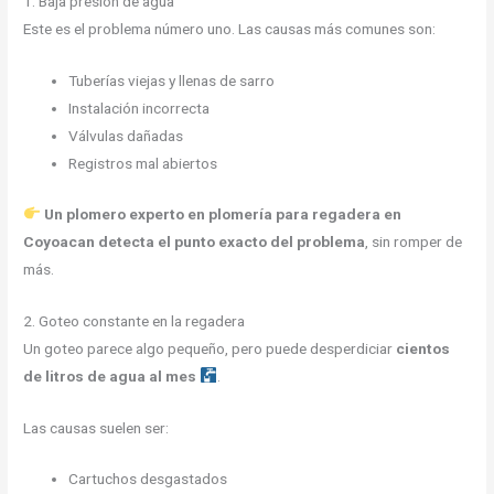
1. Baja presión de agua
Este es el problema número uno. Las causas más comunes son:
Tuberías viejas y llenas de sarro
Instalación incorrecta
Válvulas dañadas
Registros mal abiertos
Un plomero experto en plomería para regadera en
Coyoacan detecta el punto exacto del problema
, sin romper de
más.
2. Goteo constante en la regadera
Un goteo parece algo pequeño, pero puede desperdiciar
cientos
de litros de agua al mes
.
Las causas suelen ser:
Cartuchos desgastados