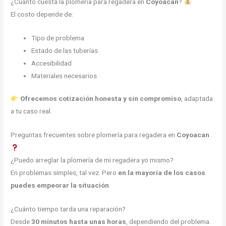
¿Cuánto cuesta la plomería para regadera en
Coyoacan
?
El costo depende de:
Tipo de problema
Estado de las tuberías
Accesibilidad
Materiales necesarios
Ofrecemos cotización honesta y sin compromiso
, adaptada
a tu caso real.
Preguntas frecuentes sobre plomería para regadera en
Coyoacan
¿Puedo arreglar la plomería de mi regadera yo mismo?
En problemas simples, tal vez. Pero
en la mayoría de los casos
puedes empeorar la situación
.
¿Cuánto tiempo tarda una reparación?
Desde
30 minutos hasta unas horas
, dependiendo del problema.