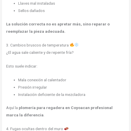
Llaves mal instaladas
Sellos dañados
La solución correcta no es apretar más, sino reparar o
reemplazar la pieza adecuada.
3. Cambios bruscos de temperatura
¿El agua sale caliente y de repente fría?
Esto suele indicar:
Mala conexión al calentador
Presión irregular
Instalación deficiente de la mezcladora
Aquí la
plomería para regadera en Coyoacan profesional
marca la diferencia
.
4. Fugas ocultas dentro del muro