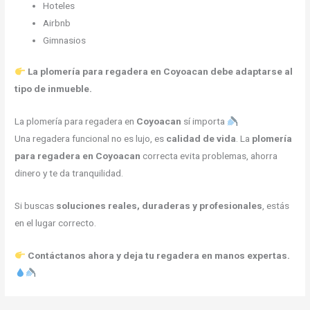
Hoteles
Airbnb
Gimnasios
La plomería para regadera en Coyoacan debe adaptarse al
tipo de inmueble.
La plomería para regadera en
Coyoacan
sí importa
Una regadera funcional no es lujo, es
calidad de vida
. La
plomería
para regadera en Coyoacan
correcta evita problemas, ahorra
dinero y te da tranquilidad.
Si buscas
soluciones reales, duraderas y profesionales
, estás
en el lugar correcto.
Contáctanos ahora y deja tu regadera en manos expertas.