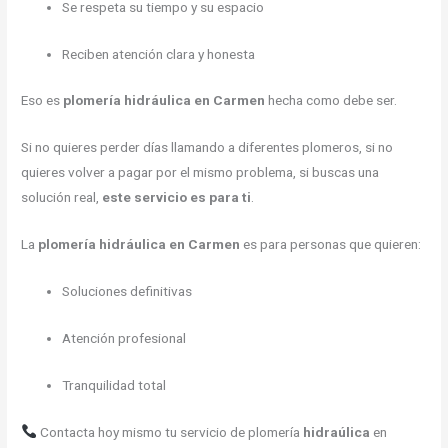
Se respeta su tiempo y su espacio
Reciben atención clara y honesta
Eso es
plomería hidráulica en Carmen
hecha como debe ser.
Si no quieres perder días llamando a diferentes plomeros, si no
quieres volver a pagar por el mismo problema, si buscas una
solución real,
este servicio es para ti
.
La
plomería hidráulica en Carmen
es para personas que quieren:
Soluciones definitivas
Atención profesional
Tranquilidad total
Contacta hoy mismo tu servicio de plomería
hidraúlica
en