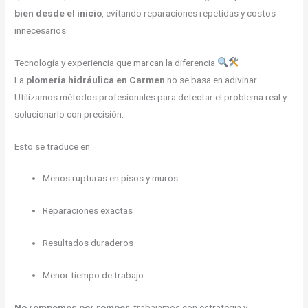
bien desde el inicio
, evitando reparaciones repetidas y costos
innecesarios.
Tecnología y experiencia que marcan la diferencia
La
plomería hidráulica en Carmen
no se basa en adivinar.
Utilizamos métodos profesionales para detectar el problema real y
solucionarlo con precisión.
Esto se traduce en:
Menos rupturas en pisos y muros
Reparaciones exactas
Resultados duraderos
Menor tiempo de trabajo
No rompemos por romper
, trabajamos con estrategia y