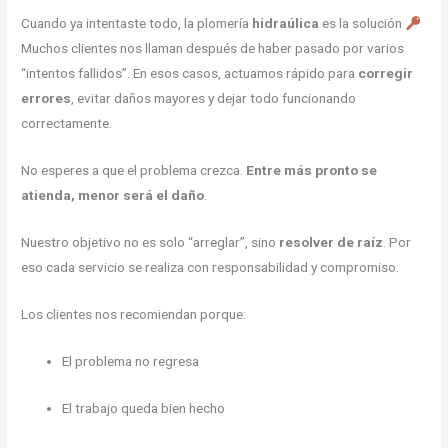
Cuando ya intentaste todo, la plomería
hidraúlica
es la solución
Muchos clientes nos llaman después de haber pasado por varios
“intentos fallidos”. En esos casos, actuamos rápido para
corregir
errores
, evitar daños mayores y dejar todo funcionando
correctamente.
No esperes a que el problema crezca.
Entre más pronto se
atienda, menor será el daño
.
Nuestro objetivo no es solo “arreglar”, sino
resolver de raíz
. Por
eso cada servicio se realiza con responsabilidad y compromiso.
Los clientes nos recomiendan porque:
El problema no regresa
El trabajo queda bien hecho