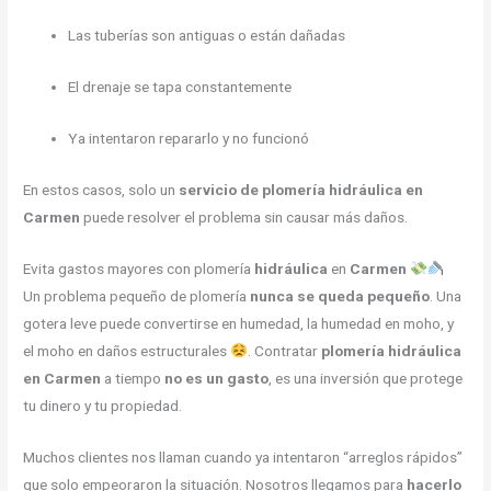
Las tuberías son antiguas o están dañadas
El drenaje se tapa constantemente
Ya intentaron repararlo y no funcionó
En estos casos, solo un
servicio de plomería hidráulica en
Carmen
puede resolver el problema sin causar más daños.
Evita gastos mayores con plomería
hidráulica
en
Carmen
Un problema pequeño de plomería
nunca se queda pequeño
. Una
gotera leve puede convertirse en humedad, la humedad en moho, y
el moho en daños estructurales
. Contratar
plomería hidráulica
en Carmen
a tiempo
no es un gasto
, es una inversión que protege
tu dinero y tu propiedad.
Muchos clientes nos llaman cuando ya intentaron “arreglos rápidos”
que solo empeoraron la situación. Nosotros llegamos para
hacerlo