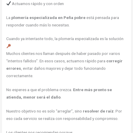
Actuamos rápido y con orden
La
plomería especializada en Peña pobre
está pensada para
responder cuando más lo necesitas.
Cuando ya intentaste todo, la plomería especializada es la solución
Muchos clientes nos llaman después de haber pasado por varios
“intentos fallidos”. En esos casos, actuamos rápido para
corregir
errores
, evitar daños mayores y dejar todo funcionando
correctamente.
No esperes a que el problema crezca.
Entre más pronto se
atienda, menor será el daño
.
Nuestro objetivo no es solo “arreglar”, sino
resolver de raíz
. Por
eso cada servicio se realiza con responsabilidad y compromiso.
Los clientes nos recomiendan porque: