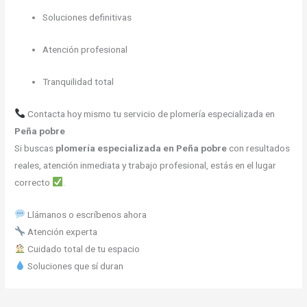
Soluciones definitivas
Atención profesional
Tranquilidad total
Contacta hoy mismo tu servicio de plomería especializada en
Peña pobre
Si buscas
plomería especializada en Peña pobre
con resultados
reales, atención inmediata y trabajo profesional, estás en el lugar
correcto
.
Llámanos o escríbenos ahora
Atención experta
Cuidado total de tu espacio
Soluciones que sí duran