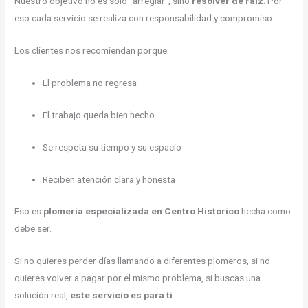
Nuestro objetivo no es solo “arreglar”, sino
resolver de raíz
. Por
eso cada servicio se realiza con responsabilidad y compromiso.
Los clientes nos recomiendan porque:
El problema no regresa
El trabajo queda bien hecho
Se respeta su tiempo y su espacio
Reciben atención clara y honesta
Eso es
plomería especializada en Centro Historico
hecha como
debe ser.
Si no quieres perder días llamando a diferentes plomeros, si no
quieres volver a pagar por el mismo problema, si buscas una
solución real,
este servicio es para ti
.