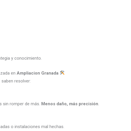
ategia y conocimiento.
izada en
Ampliacion Granada
saben resolver:
os sin romper de más.
Menos daño, más precisión
.
apadas o instalaciones mal hechas.