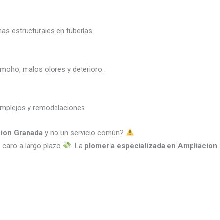
s estructurales en tuberías.
 moho, malos olores y deterioro.
omplejos y remodelaciones.
cion Granada
y no un servicio común?
ro caro a largo plazo
. La
plomería especializada en Ampliacion