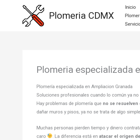
Ir
Inicio
al
Plomeria CDMX
Plomer
contenido
Servici
Plomeria especializada 
Plomería especializada en Ampliacion Granada
Soluciones profesionales cuando lo común ya no
Hay problemas de plomería que
no se resuelven
dañar muros y pisos, ya no se trata de algo simpl
Muchas personas pierden tiempo y dinero contrat
caro
. La diferencia está en
atacar el origen d