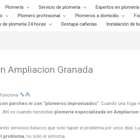
Plomería
Servicio de plomería
Expertos en plomería
o
Plomero profesional
Plomeros a domicilio
Fo
o de plomería 24 horas
Destapa cañerías
Instalación de bo
en Ampliacion Granada
 funciona
 con parches ni con “plomeros improvisados”
. Cuando una fuga r
e. Ahí es cuando necesitas
plomería especializada en Ampliacion
ando servicios básicos que solo tapan el problema por unos días. 
el problema
, no solo el síntoma.