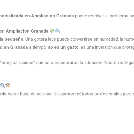
specializada en Ampliacion Granada
puede resolver el problema s
 en
Ampliacion Granada
da pequeño
. Una gotera leve puede convertirse en humedad, la hu
acion Granada
a tiempo
no es un gasto
, es una inversión que prote
“arreglos rápidos” que solo empeoraron la situación. Nosotros lle
nada
no se basa en adivinar. Utilizamos métodos profesionales para d