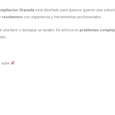
 Ampliacion Granada
está diseñado para quienes quieren una solución
y resolvemos
con experiencia y herramientas profesionales.
r una llave o destapar un lavabo. Se enfoca en
problemas complej
ado.
ua sube