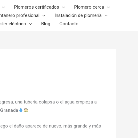
Plomeros certificados
Plomero cerca
ntanero profesional
Instalación de plomería
iler eléctrico
Blog
Contacto
egresa, una tubería colapsa o el agua empieza a
 Granada
.
Luego el daño aparece de nuevo, más grande y más