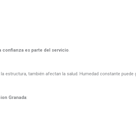
a confianza es parte del servicio
.
la estructura, también afectan la salud. Humedad constante puede 
cion Granada
: