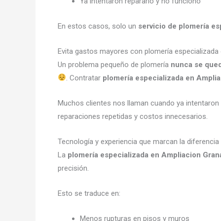
Ya intentaron repararlo y no funcionó
En estos casos, solo un
servicio de plomería e
Evita gastos mayores con plomería especializada
Un problema pequeño de plomería
nunca se que
. Contratar
plomería especializada en Ampli
Muchos clientes nos llaman cuando ya intentaron 
reparaciones repetidas y costos innecesarios.
Tecnología y experiencia que marcan la diferencia
La
plomería especializada en Ampliacion Gra
precisión.
Esto se traduce en:
Menos rupturas en pisos y muros