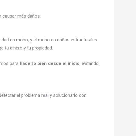
in causar más daños.
medad en moho, y el moho en daños estructurales
ge tu dinero y tu propiedad.
gamos para
hacerlo bien desde el inicio
, evitando
etectar el problema real y solucionarlo con