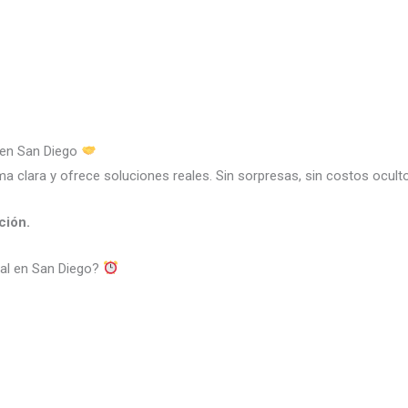
 en San Diego
ma clara y ofrece soluciones reales. Sin sorpresas, sin costos ocult
ción.
ral en San Diego?