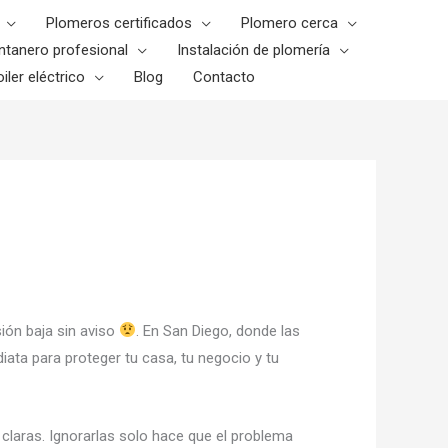
Plomeros certificados
Plomero cerca
ntanero profesional
Instalación de plomería
iler eléctrico
Blog
Contacto
ión baja sin aviso
. En San Diego, donde las
ata para proteger tu casa, tu negocio y tu
 claras. Ignorarlas solo hace que el problema