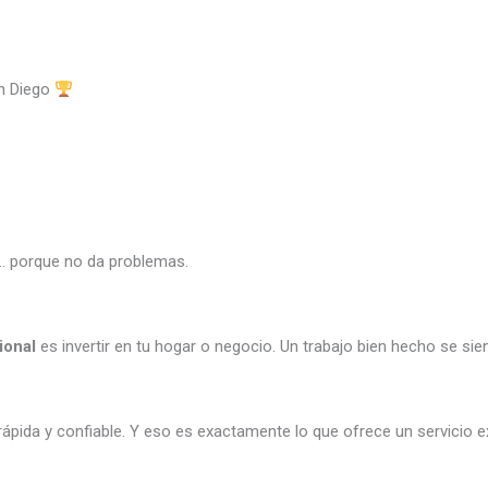
an Diego
… porque no da problemas.
ional
es invertir en tu hogar o negocio. Un trabajo bien hecho se sien
 rápida y confiable. Y eso es exactamente lo que ofrece un servicio 