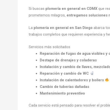
Si buscas
plomería en general en CDMX
que rea
prometemos milagros,
entregamos soluciones r
La
plomería en general en San Diego
abarca tod
trabajos completos que requieren experiencia y h
Servicios más solicitados
Reparación de fugas de agua visibles y 
Destape de drenajes y coladeras
Instalación y cambio de llaves, mezclad
Reparación y cambio de WC
Instalación de calentadores y boilers
Cambio de tuberías dañadas
Mantenimiento preventivo
Cada servicio está pensado para resolver el prob