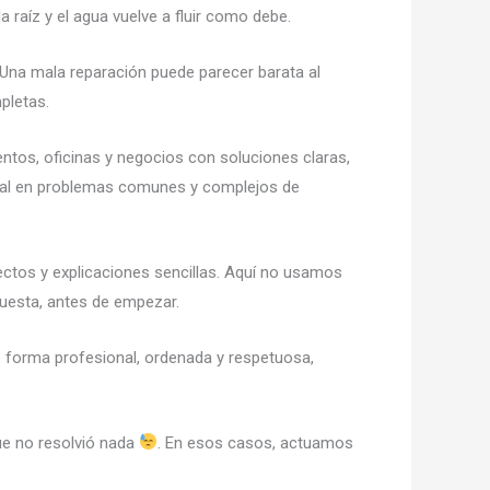
la raíz y el agua vuelve a fluir como debe.
 Una mala reparación puede parecer barata al
pletas.
tos, oficinas y negocios con soluciones claras,
real en problemas comunes y complejos de
ectos y explicaciones sencillas. Aquí no usamos
cuesta, antes de empezar.
de forma profesional, ordenada y respetuosa,
ue no resolvió nada
. En esos casos, actuamos