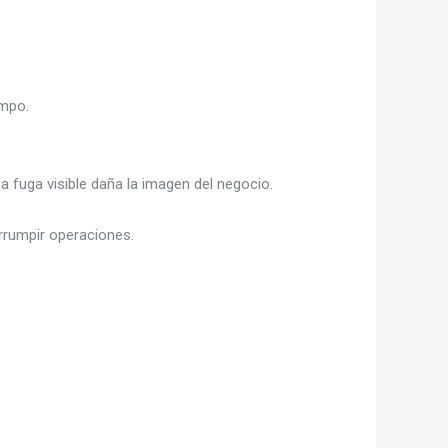
empo.
a fuga visible daña la imagen del negocio.
errumpir operaciones.