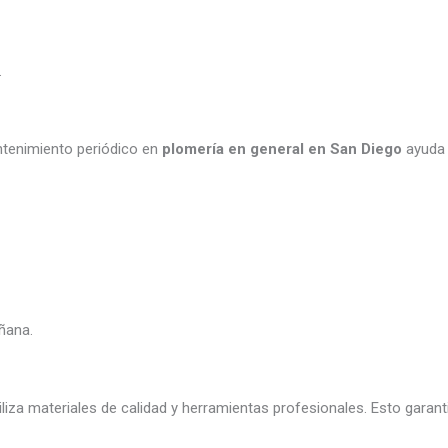
.
ntenimiento periódico en
plomería en general en San Diego
ayuda 
ñana.
iliza materiales de calidad y herramientas profesionales. Esto garant