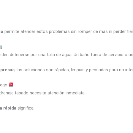
io
permite atender estos problemas sin romper de más ni perder ti
den detenerse por una falla de agua. Un baño fuera de servicio o un
mpresas
, las soluciones son rápidas, limpias y pensadas para no int
Diego
drenaje tapado necesita atención inmediata.
a rápida
significa: