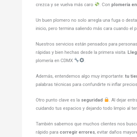
crezca y se vuelva más caro
. Con
plomería en
Un buen plomero no solo arregla una fuga o desta
inicio, pero termina saliendo más cara cuando el
Nuestros servicios están pensados para persona
rápidas y bien hechas desde la primera visita.
Lle
plomería en CDMX
.
Además, entendemos algo muy importante:
tu ti
palabras técnicas para confundirte ni inflar pre
Otro punto clave es la
seguridad
. Al dejar en
cuidando tus espacios y dejando todo limpio al t
También sabemos que muchos clientes nos buscan 
rápido para
corregir errores
, evitar daños mayor