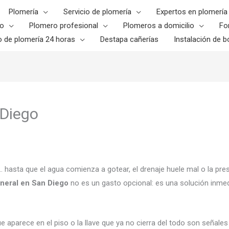
Plomería
Servicio de plomería
Expertos en plomería
o
Plomero profesional
Plomeros a domicilio
Fo
o de plomería 24 horas
Destapa cañerías
Instalación de bo
 Diego
asta que el agua comienza a gotear, el drenaje huele mal o la pres
eneral en San Diego
no es un gasto opcional: es una solución inmedi
aparece en el piso o la llave que ya no cierra del todo son señales