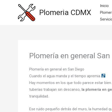
Ir
Inicio
al
Plomeria CDMX
Plomer
contenido
Servici
Plomería en general San
Plomería en general en San Diego
Cuando el agua manda y el tiempo apremia
Hay momentos en los que todo parece estar bien… h
tuberías trabajan sin descanso,
la plomería en g
tranquilidad.
Ese ruido pequeño detrás del muro, la humedad que 