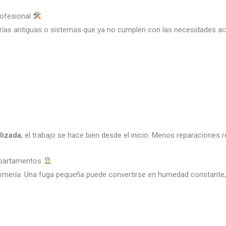
rofesional
ías antiguas o sistemas que ya no cumplen con las necesidades act
lizada
, el trabajo se hace bien desde el inicio. Menos reparaciones
departamentos
omería. Una fuga pequeña puede convertirse en humedad constante,