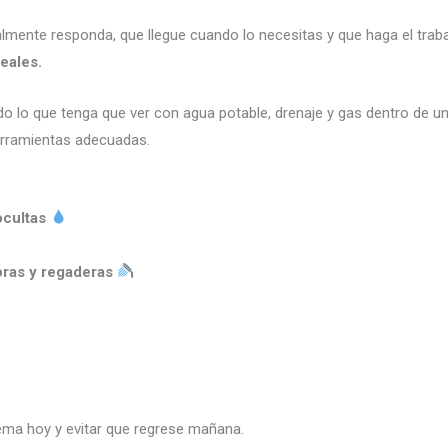
lmente responda, que llegue cuando lo necesitas y que haga el trabaj
eales.
o lo que tenga que ver con agua potable, drenaje y gas dentro de u
erramientas adecuadas.
ocultas
oras y regaderas
lema hoy y evitar que regrese mañana.