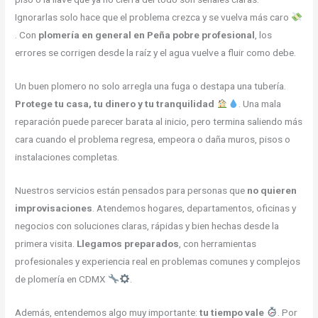
Ignorarlas solo hace que el problema crezca y se vuelva más caro
. Con
plomería en general en Peña pobre profesional
, los
errores se corrigen desde la raíz y el agua vuelve a fluir como debe.
Un buen plomero no solo arregla una fuga o destapa una tubería.
Protege tu casa, tu dinero y tu tranquilidad
. Una mala
reparación puede parecer barata al inicio, pero termina saliendo más
cara cuando el problema regresa, empeora o daña muros, pisos o
instalaciones completas.
Nuestros servicios están pensados para personas que
no quieren
improvisaciones
. Atendemos hogares, departamentos, oficinas y
negocios con soluciones claras, rápidas y bien hechas desde la
primera visita.
Llegamos preparados
, con herramientas
profesionales y experiencia real en problemas comunes y complejos
de plomería en CDMX
.
Además, entendemos algo muy importante:
tu tiempo vale
. Por