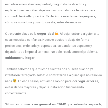
eso ofrecemos atención puntual, diagnósticos directos y
explicaciones sencillas. Aquí no usamos palabras técnicas para
confundirte ni inflar precios. Te decimos exactamente qué pasa,
cómo se soluciona y cuánto cuesta, antes de empezar.
Otro punto clave es la
seguridad
. Al dejar entrar a alguien a tu
casa necesitas confianza. Nuestro equipo trabaja de forma
profesional, ordenada y respetuosa, cuidando tus espacios y
dejando todo limpio al terminar. No solo resolvemos el problema,
cuidamos tu hogar
.
También sabemos que muchos clientes nos buscan cuando ya
intentaron “arreglarlo solos” o contrataron a alguien que no resolvió
nada
. En esos casos, actuamos rápido para
corregir errores
,
evitar daños mayores y dejar la instalación funcionando
correctamente.
Si buscas
plomería en general en CDMX
que realmente responda,