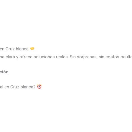
 en Cruz blanca
ma clara y ofrece soluciones reales. Sin sorpresas, sin costos ocult
ción.
ral en Cruz blanca?