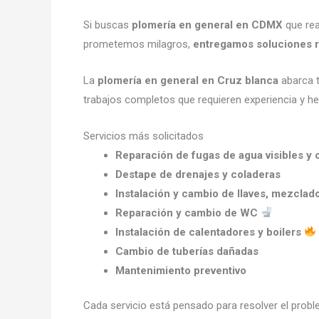
Si buscas
plomería en general en CDMX
que rea
prometemos milagros,
entregamos soluciones r
La
plomería en general en Cruz blanca
abarca t
trabajos completos que requieren experiencia y h
Servicios más solicitados
Reparación de fugas de agua visibles y 
Destape de drenajes y coladeras
Instalación y cambio de llaves, mezclad
Reparación y cambio de WC
Instalación de calentadores y boilers
Cambio de tuberías dañadas
Mantenimiento preventivo
Cada servicio está pensado para resolver el prob