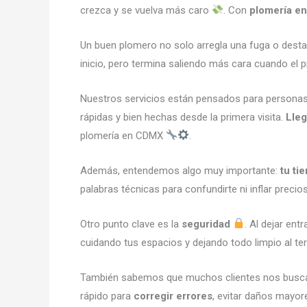
crezca y se vuelva más caro
. Con
plomería en
Un buen plomero no solo arregla una fuga o desta
inicio, pero termina saliendo más cara cuando el
Nuestros servicios están pensados para persona
rápidas y bien hechas desde la primera visita.
Lle
plomería en CDMX
.
Además, entendemos algo muy importante:
tu ti
palabras técnicas para confundirte ni inflar pre
Otro punto clave es la
seguridad
. Al dejar en
cuidando tus espacios y dejando todo limpio al t
También sabemos que muchos clientes nos buscan 
rápido para
corregir errores
, evitar daños mayor