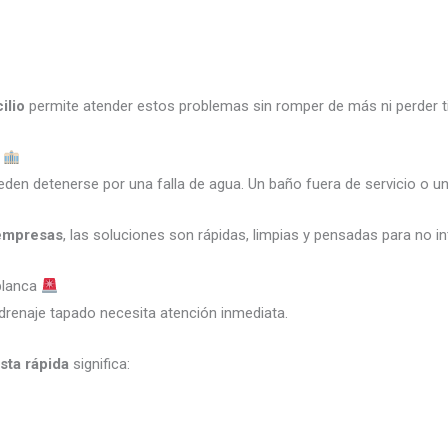
ilio
permite atender estos problemas sin romper de más ni perder 
s
den detenerse por una falla de agua. Un baño fuera de servicio o un
 empresas
, las soluciones son rápidas, limpias y pensadas para no i
blanca
drenaje tapado necesita atención inmediata.
sta rápida
significa: