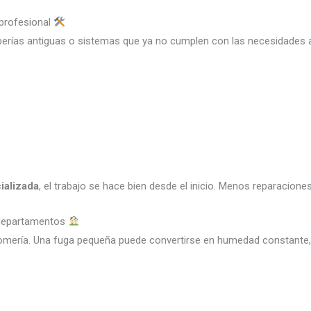
 profesional
erías antiguas o sistemas que ya no cumplen con las necesidades a
ializada
, el trabajo se hace bien desde el inicio. Menos reparacion
 departamentos
omería. Una fuga pequeña puede convertirse en humedad constante,