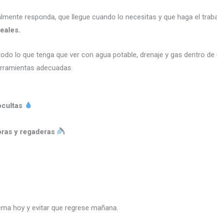
lmente responda, que llegue cuando lo necesitas y que haga el trabaj
eales.
odo lo que tenga que ver con agua potable, drenaje y gas dentro de
erramientas adecuadas.
ocultas
oras y regaderas
lema hoy y evitar que regrese mañana.