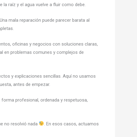
e la raíz y el agua vuelve a fluir como debe.
 Una mala reparación puede parecer barata al
pletas.
tos, oficinas y negocios con soluciones claras,
real en problemas comunes y complejos de
ectos y explicaciones sencillas. Aquí no usamos
cuesta, antes de empezar.
de forma profesional, ordenada y respetuosa,
ue no resolvió nada
. En esos casos, actuamos