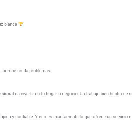
ruz blanca
… porque no da problemas.
esional
es invertir en tu hogar o negocio. Un trabajo bien hecho se si
 rápida y confiable. Y eso es exactamente lo que ofrece un servicio 