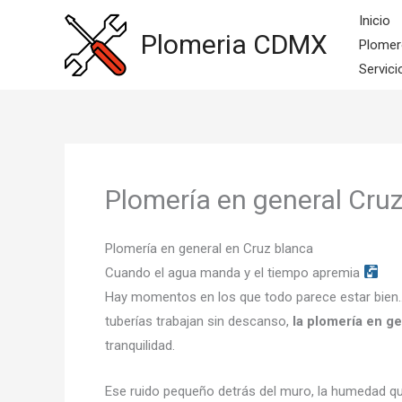
Ir
Inicio
al
Plomeria CDMX
Plomer
contenido
Servici
Plomería en general Cru
Plomería en general en Cruz blanca
Cuando el agua manda y el tiempo apremia
Hay momentos en los que todo parece estar bien… h
tuberías trabajan sin descanso,
la plomería en g
tranquilidad.
Ese ruido pequeño detrás del muro, la humedad que 