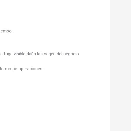
tiempo.
a fuga visible daña la imagen del negocio.
nterrumpir operaciones.