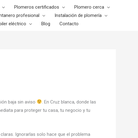
Plomeros certificados
Plomero cerca
ntanero profesional
Instalación de plomería
iler eléctrico
Blog
Contacto
ión baja sin aviso
. En Cruz blanca, donde las
diata para proteger tu casa, tu negocio y tu
 claras. Ignorarlas solo hace que el problema