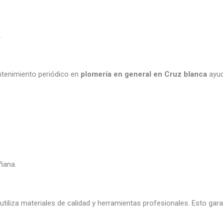
.
ntenimiento periódico en
plomería en general en Cruz blanca
ayud
ñana.
utiliza materiales de calidad y herramientas profesionales. Esto gara