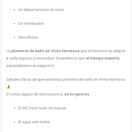
Un departamento en renta
Un restaurante
Una oficina
La
plomería de baño en Vista Hermosa
que ofrecemos se adapta
a cada espacio y necesidad. Entendemos que
el tiempo importa
,
especialmente en negocios.
Señales claras de que necesitas plomería de baño en Vista Hermosa
Si notas alguno de estos puntos,
no lo ignores
:
El WC hace ruido sin usarse
El agua sale turbia