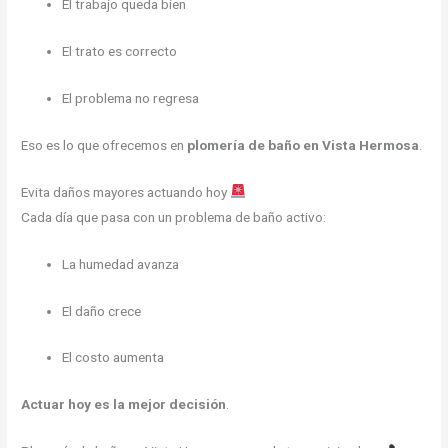
El trabajo queda bien
El trato es correcto
El problema no regresa
Eso es lo que ofrecemos en
plomería de baño en Vista Hermosa
.
Evita daños mayores actuando hoy
Cada día que pasa con un problema de baño activo:
La humedad avanza
El daño crece
El costo aumenta
Actuar hoy es la mejor decisión
.