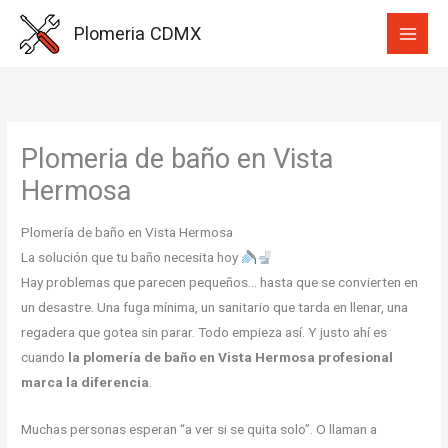
Ir
Plomeria CDMX
al
contenido
Plomeria de baño en Vista
Hermosa
Plomería de baño en Vista Hermosa
La solución que tu baño necesita hoy
Hay problemas que parecen pequeños… hasta que se convierten en
un desastre. Una fuga mínima, un sanitario que tarda en llenar, una
regadera que gotea sin parar. Todo empieza así. Y justo ahí es
cuando
la plomería de baño en Vista Hermosa profesional
marca la diferencia
.
Muchas personas esperan “a ver si se quita solo”. O llaman a