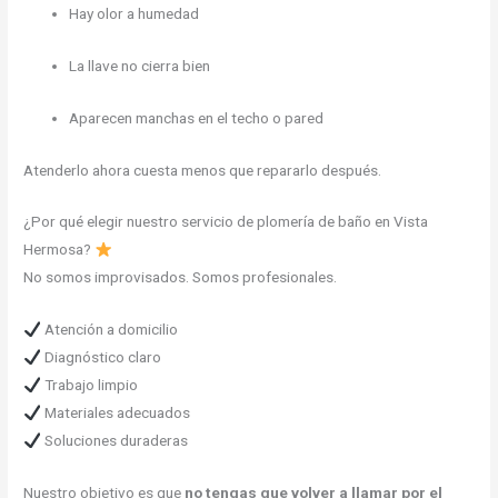
Hay olor a humedad
La llave no cierra bien
Aparecen manchas en el techo o pared
Atenderlo ahora cuesta menos que repararlo después.
¿Por qué elegir nuestro servicio de plomería de baño en Vista
Hermosa?
No somos improvisados. Somos profesionales.
Atención a domicilio
Diagnóstico claro
Trabajo limpio
Materiales adecuados
Soluciones duraderas
Nuestro objetivo es que
no tengas que volver a llamar por el