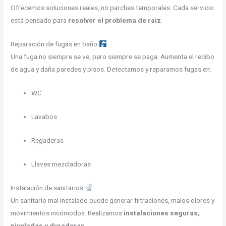
Ofrecemos soluciones reales, no parches temporales. Cada servicio
está pensado para
resolver el problema de raíz
.
Reparación de fugas en baño
Una fuga no siempre se ve, pero siempre se paga. Aumenta el recibo
de agua y daña paredes y pisos. Detectamos y reparamos fugas en:
WC
Lavabos
Regaderas
Llaves mezcladoras
Instalación de sanitarios
Un sanitario mal instalado puede generar filtraciones, malos olores y
movimientos incómodos. Realizamos
instalaciones seguras,
niveladas y duraderas
.