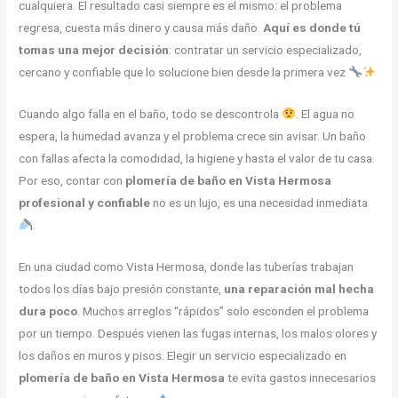
cualquiera. El resultado casi siempre es el mismo: el problema
regresa, cuesta más dinero y causa más daño.
Aquí es donde tú
tomas una mejor decisión
: contratar un servicio especializado,
cercano y confiable que lo solucione bien desde la primera vez
Cuando algo falla en el baño, todo se descontrola
. El agua no
espera, la humedad avanza y el problema crece sin avisar. Un baño
con fallas afecta la comodidad, la higiene y hasta el valor de tu casa.
Por eso, contar con
plomería de baño en Vista Hermosa
profesional y confiable
no es un lujo, es una necesidad inmediata
.
En una ciudad como Vista Hermosa, donde las tuberías trabajan
todos los días bajo presión constante,
una reparación mal hecha
dura poco
. Muchos arreglos “rápidos” solo esconden el problema
por un tiempo. Después vienen las fugas internas, los malos olores y
los daños en muros y pisos. Elegir un servicio especializado en
plomería de baño en Vista Hermosa
te evita gastos innecesarios