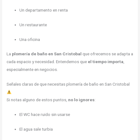
Un departamento en renta
Un restaurante
Una oficina
La
plomería de baño en San Cristobal
que ofrecemos se adapta a
cada espacio y necesidad. Entendemos que
el tiempo importa
,
especialmente en negocios.
Señales claras de que necesitas plomería de baño en San Cristobal
Si notas alguno de estos puntos,
no lo ignores
:
El WC hace ruido sin usarse
El agua sale turbia