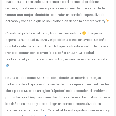
cualquiera. El resultado casi siempre es el mismo: el problema
regresa, cuesta más dinero y causa más daño.
Aquí es donde tú
tomas una mejor decisión
: contratar un servicio especializado,
cercano y confiable que lo solucione bien desde la primera vez
Cuando algo falla en el baño, todo se descontrola
. El agua no
espera, la humedad avanza y el problema crece sin avisar. Un baño
con fallas afecta la comodidad, la higiene y hasta el valor de tu casa.
Por eso, contar con
plomería de baño en San Cristobal
profesional y confiable
no es un lujo, es una necesidad inmediata
.
En una ciudad como San Cristobal, donde las tuberías trabajan
todos los días bajo presión constante,
una reparación mal hecha
dura poco
. Muchos arreglos “rápidos” solo esconden el problema
por un tiempo. Después vienen las fugas internas, los malos olores y
los daños en muros y pisos. Elegir un servicio especializado en
plomería de baño en San Cristobal
te evita gastos innecesarios y