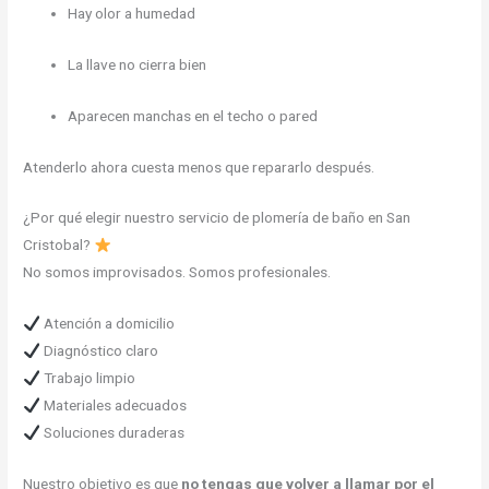
Hay olor a humedad
La llave no cierra bien
Aparecen manchas en el techo o pared
Atenderlo ahora cuesta menos que repararlo después.
¿Por qué elegir nuestro servicio de plomería de baño en San
Cristobal?
No somos improvisados. Somos profesionales.
Atención a domicilio
Diagnóstico claro
Trabajo limpio
Materiales adecuados
Soluciones duraderas
Nuestro objetivo es que
no tengas que volver a llamar por el