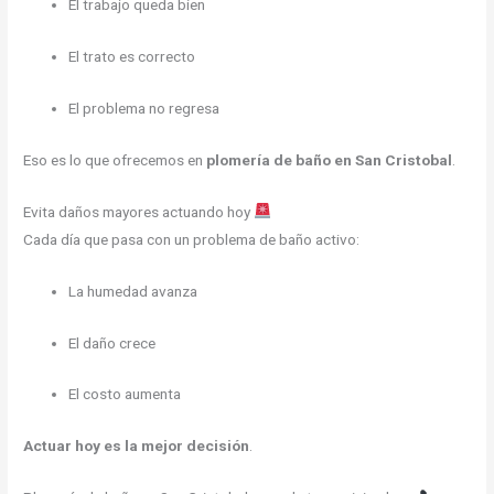
El trabajo queda bien
El trato es correcto
El problema no regresa
Eso es lo que ofrecemos en
plomería de baño en San Cristobal
.
Evita daños mayores actuando hoy
Cada día que pasa con un problema de baño activo:
La humedad avanza
El daño crece
El costo aumenta
Actuar hoy es la mejor decisión
.