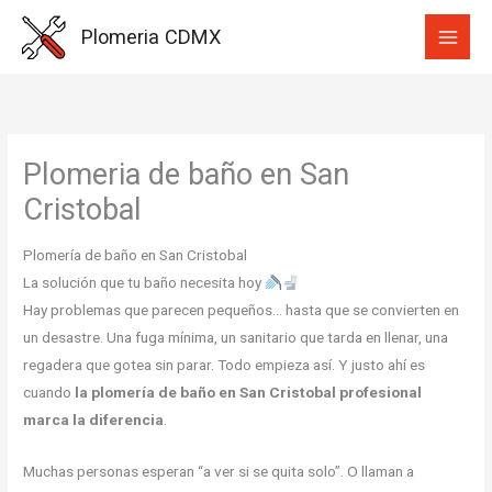
Ir
Plomeria CDMX
al
contenido
Plomeria de baño en San
Cristobal
Plomería de baño en San Cristobal
La solución que tu baño necesita hoy
Hay problemas que parecen pequeños… hasta que se convierten en
un desastre. Una fuga mínima, un sanitario que tarda en llenar, una
regadera que gotea sin parar. Todo empieza así. Y justo ahí es
cuando
la plomería de baño en San Cristobal profesional
marca la diferencia
.
Muchas personas esperan “a ver si se quita solo”. O llaman a