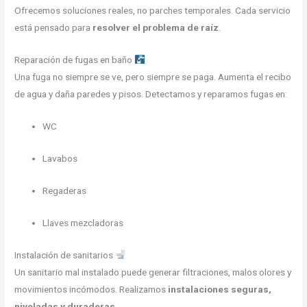
Ofrecemos soluciones reales, no parches temporales. Cada servicio
está pensado para
resolver el problema de raíz
.
Reparación de fugas en baño
Una fuga no siempre se ve, pero siempre se paga. Aumenta el recibo
de agua y daña paredes y pisos. Detectamos y reparamos fugas en:
WC
Lavabos
Regaderas
Llaves mezcladoras
Instalación de sanitarios
Un sanitario mal instalado puede generar filtraciones, malos olores y
movimientos incómodos. Realizamos
instalaciones seguras,
niveladas y duraderas
.