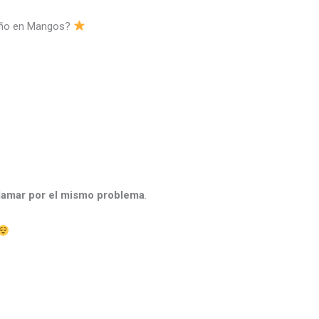
baño en Mangos?
llamar por el mismo problema
.