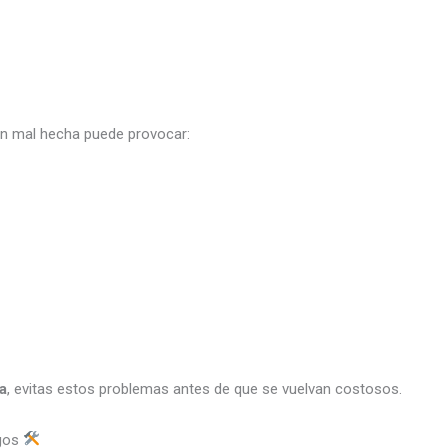
ión mal hecha puede provocar:
a
, evitas estos problemas antes de que se vuelvan costosos.
ngos