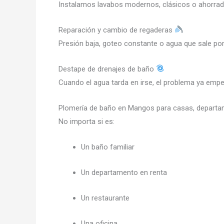
Instalamos lavabos modernos, clásicos o ahorrado
Reparación y cambio de regaderas
Presión baja, goteo constante o agua que sale po
Destape de drenajes de baño
Cuando el agua tarda en irse, el problema ya e
Plomería de baño en Mangos para casas, depart
No importa si es:
Un baño familiar
Un departamento en renta
Un restaurante
Una oficina