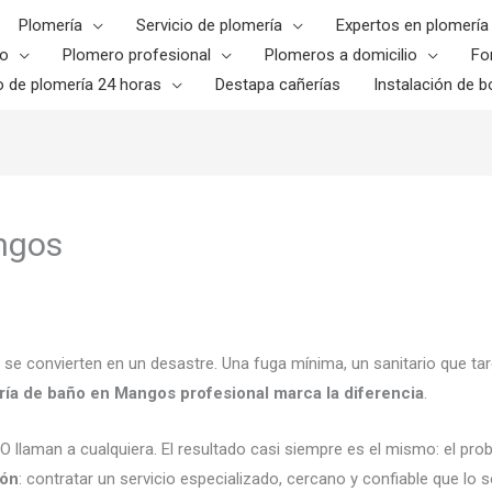
Plomería
Servicio de plomería
Expertos en plomería
o
Plomero profesional
Plomeros a domicilio
Fo
o de plomería 24 horas
Destapa cañerías
Instalación de bo
ngos
convierten en un desastre. Una fuga mínima, un sanitario que tarda
ría de baño en Mangos profesional marca la diferencia
.
 O llaman a cualquiera. El resultado casi siempre es el mismo: el p
ión
: contratar un servicio especializado, cercano y confiable que lo