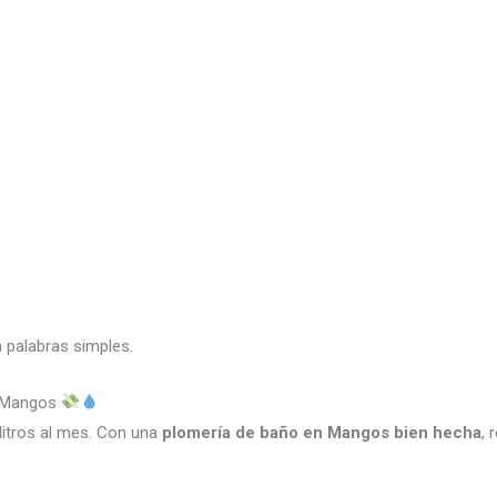
 palabras simples.
n Mangos
litros al mes. Con una
plomería de baño en Mangos bien hecha
, 