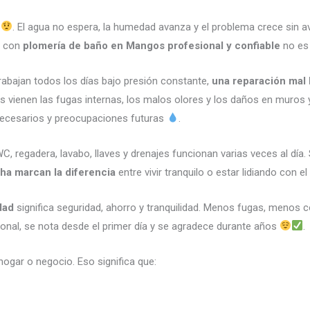
a
. El agua no espera, la humedad avanza y el problema crece sin av
ar con
plomería de baño en Mangos profesional y confiable
no es 
abajan todos los días bajo presión constante,
una reparación mal
vienen las fugas internas, los malos olores y los daños en muros y 
necesarios y preocupaciones futuras
.
, regadera, lavabo, llaves y drenajes funcionan varias veces al día. 
cha marcan la diferencia
entre vivir tranquilo o estar lidiando con
dad
significa seguridad, ahorro y tranquilidad. Menos fugas, meno
onal, se nota desde el primer día y se agradece durante años
.
hogar o negocio. Eso significa que: