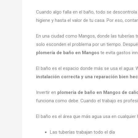
Cuando algo falla en el baño, todo se descontrol
higiene y hasta el valor de tu casa. Por eso, cont
En una ciudad como Mangos, donde las tuberías tr
solo esconden el problema por un tiempo. Después 
plomería de baño en Mangos
te evita gastos in
El baño es el espacio donde más se usa el agua: WC
instalación correcta y una reparación bien he
Invertir en
plomería de baño en Mangos de cali
funciona como debe. Cuando el trabajo es profesi
El baño es el área que más agua usa en cualquier 
Las tuberías trabajan todo el día