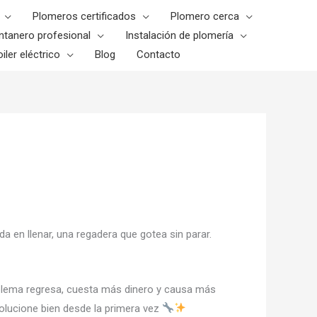
Plomeros certificados
Plomero cerca
ntanero profesional
Instalación de plomería
iler eléctrico
Blog
Contacto
 en llenar, una regadera que gotea sin parar.
roblema regresa, cuesta más dinero y causa más
 solucione bien desde la primera vez