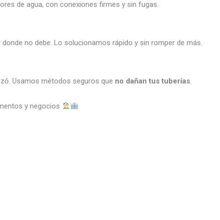
res de agua, con conexiones firmes y sin fugas.
r donde no debe. Lo solucionamos rápido y sin romper de más.
mpezó. Usamos métodos seguros que
no dañan tus tuberías
.
amentos y negocios