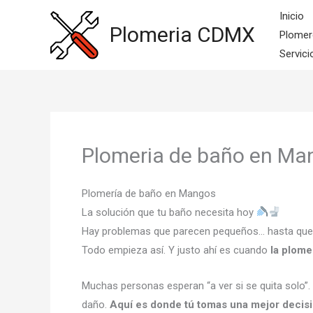
Ir
Inicio
al
Plomeria CDMX
Plomer
contenido
Servici
Plomeria de baño en Ma
Plomería de baño en Mangos
La solución que tu baño necesita hoy
Hay problemas que parecen pequeños… hasta que se 
Todo empieza así. Y justo ahí es cuando
la plome
Muchas personas esperan “a ver si se quita solo”.
daño.
Aquí es donde tú tomas una mejor decis