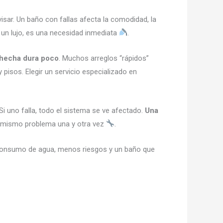
isar. Un baño con fallas afecta la comodidad, la
un lujo, es una necesidad inmediata
.
 hecha dura poco
. Muchos arreglos “rápidos”
pisos. Elegir un servicio especializado en
Si uno falla, todo el sistema se ve afectado.
Una
 el mismo problema una y otra vez
.
s consumo de agua, menos riesgos y un baño que