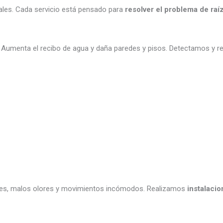
les. Cada servicio está pensado para
resolver el problema de raí
. Aumenta el recibo de agua y daña paredes y pisos. Detectamos y 
iones, malos olores y movimientos incómodos. Realizamos
instalaci