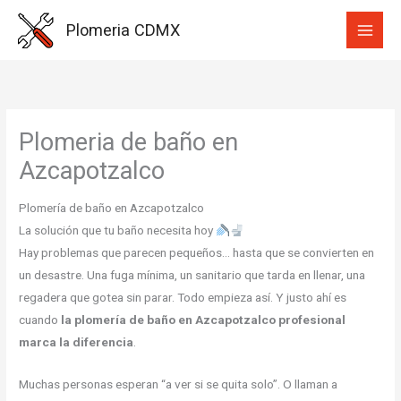
Ir
Plomeria CDMX
al
contenido
Plomeria de baño en
Azcapotzalco
Plomería de baño en Azcapotzalco
La solución que tu baño necesita hoy
Hay problemas que parecen pequeños… hasta que se convierten en
un desastre. Una fuga mínima, un sanitario que tarda en llenar, una
regadera que gotea sin parar. Todo empieza así. Y justo ahí es
cuando
la plomería de baño en Azcapotzalco profesional
marca la diferencia
.
Muchas personas esperan “a ver si se quita solo”. O llaman a