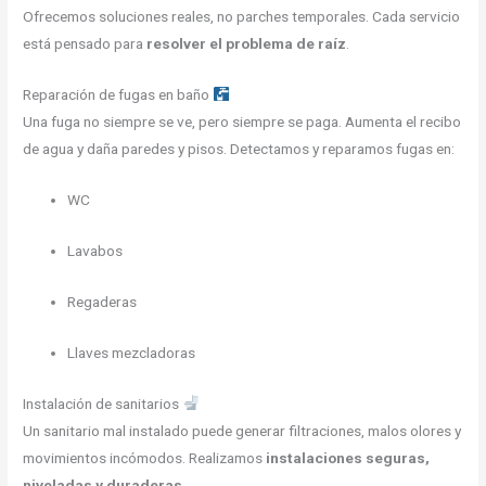
Ofrecemos soluciones reales, no parches temporales. Cada servicio
está pensado para
resolver el problema de raíz
.
Reparación de fugas en baño
Una fuga no siempre se ve, pero siempre se paga. Aumenta el recibo
de agua y daña paredes y pisos. Detectamos y reparamos fugas en:
WC
Lavabos
Regaderas
Llaves mezcladoras
Instalación de sanitarios
Un sanitario mal instalado puede generar filtraciones, malos olores y
movimientos incómodos. Realizamos
instalaciones seguras,
niveladas y duraderas
.