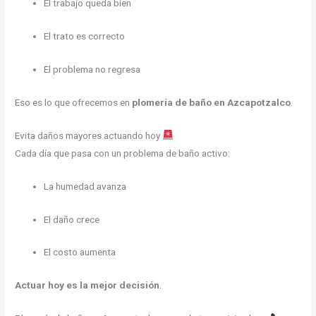
El trabajo queda bien
El trato es correcto
El problema no regresa
Eso es lo que ofrecemos en
plomería de baño en Azcapotzalco
.
Evita daños mayores actuando hoy
Cada día que pasa con un problema de baño activo:
La humedad avanza
El daño crece
El costo aumenta
Actuar hoy es la mejor decisión
.