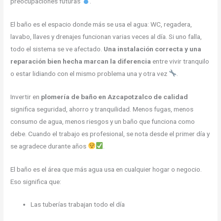
preocupaciones futuras
.
El baño es el espacio donde más se usa el agua: WC, regadera,
lavabo, llaves y drenajes funcionan varias veces al día. Si uno falla,
todo el sistema se ve afectado.
Una instalación correcta y una
reparación bien hecha marcan la diferencia
entre vivir tranquilo
o estar lidiando con el mismo problema una y otra vez
.
Invertir en
plomería de baño en Azcapotzalco de calidad
significa seguridad, ahorro y tranquilidad. Menos fugas, menos
consumo de agua, menos riesgos y un baño que funciona como
debe. Cuando el trabajo es profesional, se nota desde el primer día y
se agradece durante años
.
El baño es el área que más agua usa en cualquier hogar o negocio.
Eso significa que:
Las tuberías trabajan todo el día