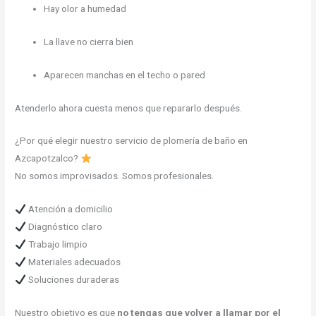
Hay olor a humedad
La llave no cierra bien
Aparecen manchas en el techo o pared
Atenderlo ahora cuesta menos que repararlo después.
¿Por qué elegir nuestro servicio de plomería de baño en
Azcapotzalco?
No somos improvisados. Somos profesionales.
Atención a domicilio
Diagnóstico claro
Trabajo limpio
Materiales adecuados
Soluciones duraderas
Nuestro objetivo es que
no tengas que volver a llamar por el