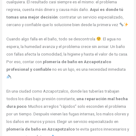
cualquiera. El resultado casi siempre es el mismo: el problema
regresa, cuesta más dinero y causa más daño.
Aquí es donde tú
tomas una mejor decisión
: contratar un servicio especializado,
cercano y confiable que lo solucione bien desde la primera vez
Cuando algo falla en el baño, todo se descontrola
. El agua no
espera, la humedad avanza y el problema crece sin avisar. Un baño
con fallas afecta la comodidad, la higiene y hasta el valor de tu casa.
Por eso, contar con
plomería de baño en Azcapotzalco
profesional y confiable
no es un lujo, es una necesidad inmediata
.
En una ciudad como Azcapotzalco, donde las tuberías trabajan
todos los días bajo presión constante,
una reparación mal hecha
dura poco
. Muchos arreglos “rápidos” solo esconden el problema
por un tiempo. Después vienen las fugas internas, los malos olores y
los daños en muros y pisos. Elegir un servicio especializado en
plomería de baño en Azcapotzalco
te evita gastos innecesarios y