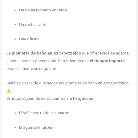
Un departamento en renta
Un restaurante
Una oficina
La
plomería de baño en Azcapotzalco
que ofrecemos se adapta
a cada espacio y necesidad. Entendemos que
el tiempo importa
,
especialmente en negocios.
Señales claras de que necesitas plomería de baño en Azcapotzalco
Si notas alguno de estos puntos,
no lo ignores
:
El WC hace ruido sin usarse
El agua sale turbia