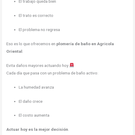
El trabajo queda bien
El trato es correcto
El problema no regresa
Eso es lo que ofrecemos en
plomería de baño en Agricola
Oriental
.
Evita daños mayores actuando hoy
Cada día que pasa con un problema de baño activo:
La humedad avanza
El daño crece
El costo aumenta
Actuar hoy es la mejor decisión
.