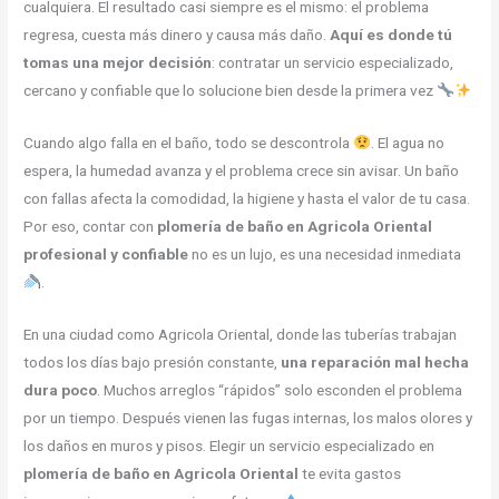
cualquiera. El resultado casi siempre es el mismo: el problema
regresa, cuesta más dinero y causa más daño.
Aquí es donde tú
tomas una mejor decisión
: contratar un servicio especializado,
cercano y confiable que lo solucione bien desde la primera vez
Cuando algo falla en el baño, todo se descontrola
. El agua no
espera, la humedad avanza y el problema crece sin avisar. Un baño
con fallas afecta la comodidad, la higiene y hasta el valor de tu casa.
Por eso, contar con
plomería de baño en Agricola Oriental
profesional y confiable
no es un lujo, es una necesidad inmediata
.
En una ciudad como Agricola Oriental, donde las tuberías trabajan
todos los días bajo presión constante,
una reparación mal hecha
dura poco
. Muchos arreglos “rápidos” solo esconden el problema
por un tiempo. Después vienen las fugas internas, los malos olores y
los daños en muros y pisos. Elegir un servicio especializado en
plomería de baño en Agricola Oriental
te evita gastos