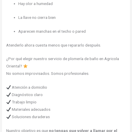
Hay olor a humedad
La llave no cierra bien
Aparecen manchas en el techo o pared
Atenderlo ahora cuesta menos que repararlo después.
¿Por qué elegir nuestro servicio de plomería de baño en Agricola
Oriental?
No somos improvisados. Somos profesionales.
Atención a domicilio
Diagnóstico claro
Trabajo limpio
Materiales adecuados
Soluciones duraderas
Nuestro objetivo es que
no tengas que volver a llamar por el