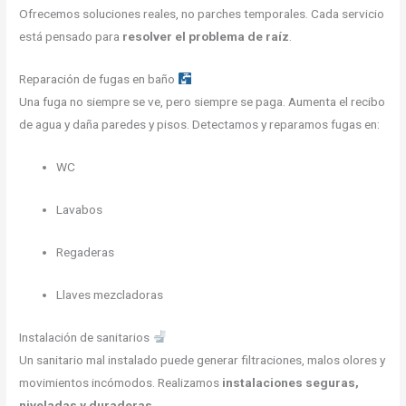
Ofrecemos soluciones reales, no parches temporales. Cada servicio
está pensado para
resolver el problema de raíz
.
Reparación de fugas en baño
Una fuga no siempre se ve, pero siempre se paga. Aumenta el recibo
de agua y daña paredes y pisos. Detectamos y reparamos fugas en:
WC
Lavabos
Regaderas
Llaves mezcladoras
Instalación de sanitarios
Un sanitario mal instalado puede generar filtraciones, malos olores y
movimientos incómodos. Realizamos
instalaciones seguras,
niveladas y duraderas
.