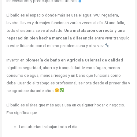
innecesarios y preocupaciones futuras
.
El baño es el espacio donde más se usa el agua: WC, regadera,
lavabo, llaves y drenajes funcionan varias veces al día. Si uno falla,
todo el sistema se ve afectado.
Una instalación correcta y una
reparación bien hecha marcan la diferencia
entre vivir tranquilo
o estar lidiando con el mismo problema una y otra vez
.
Invertir en
plomería de baño en Agricola Oriental de calidad
significa seguridad, ahorro y tranquilidad. Menos fugas, menos
consumo de agua, menos riesgos y un baño que funciona como
debe. Cuando el trabajo es profesional, se nota desde el primer día y
se agradece durante años
.
El baño es el área que más agua usa en cualquier hogar o negocio.
Eso significa que:
Las tuberías trabajan todo el día