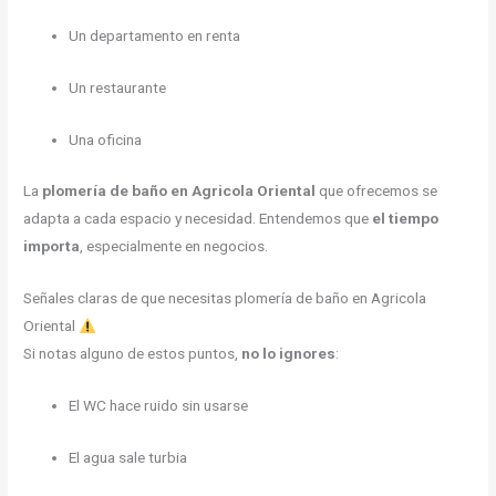
Un departamento en renta
Un restaurante
Una oficina
La
plomería de baño en Agricola Oriental
que ofrecemos se
adapta a cada espacio y necesidad. Entendemos que
el tiempo
importa
, especialmente en negocios.
Señales claras de que necesitas plomería de baño en Agricola
Oriental
Si notas alguno de estos puntos,
no lo ignores
:
El WC hace ruido sin usarse
El agua sale turbia