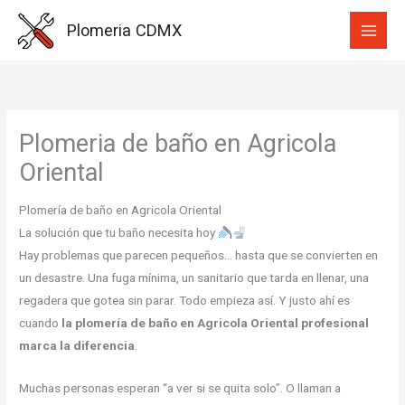
Ir
Plomeria CDMX
al
contenido
Plomeria de baño en Agricola
Oriental
Plomería de baño en Agricola Oriental
La solución que tu baño necesita hoy
Hay problemas que parecen pequeños… hasta que se convierten en
un desastre. Una fuga mínima, un sanitario que tarda en llenar, una
regadera que gotea sin parar. Todo empieza así. Y justo ahí es
cuando
la plomería de baño en Agricola Oriental profesional
marca la diferencia
.
Muchas personas esperan “a ver si se quita solo”. O llaman a