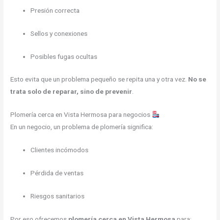
Presión correcta
Sellos y conexiones
Posibles fugas ocultas
Esto evita que un problema pequeño se repita una y otra vez.
No se
trata solo de reparar, sino de prevenir
.
Plomería cerca en Vista Hermosa para negocios
En un negocio, un problema de plomería significa:
Clientes incómodos
Pérdida de ventas
Riesgos sanitarios
Por eso ofrecemos
plomería cerca en Vista Hermosa
para: