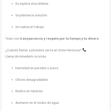
Se explica el problema
Se plantea la solución
Se realiza el trabajo
Todo con
transparencia y respeto por tu tiempo y tu dinero
.
¿Cuándo llamar a plomería cerca en Vista Hermosa?
Llama de inmediato si notas:
Humedad en paredes o pisos
Olores desagradables
Ruidos en tuberías
Aumento en el recibo de agua