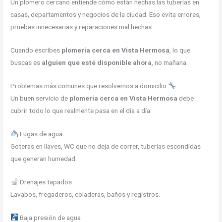
Un plomero cercano entiende cómo están hechas las tuberías en
casas, departamentos y negocios de la ciudad. Eso evita errores,
pruebas innecesarias y reparaciones mal hechas.
Cuando escribes
plomería cerca en Vista Hermosa
, lo que
buscas es
alguien que esté disponible ahora
, no mañana.
Problemas más comunes que resolvemos a domicilio
Un buen servicio de
plomería cerca en Vista Hermosa
debe
cubrir todo lo que realmente pasa en el día a día:
Fugas de agua
Goteras en llaves, WC que no deja de correr, tuberías escondidas
que generan humedad.
Drenajes tapados
Lavabos, fregaderos, coladeras, baños y registros.
Baja presión de agua