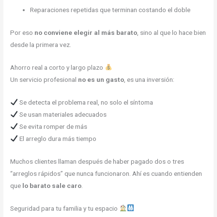
Reparaciones repetidas que terminan costando el doble
Por eso
no conviene elegir al más barato
, sino al que lo hace bien
desde la primera vez.
Ahorro real a corto y largo plazo
Un servicio profesional
no es un gasto
, es una inversión:
Se detecta el problema real, no solo el síntoma
Se usan materiales adecuados
Se evita romper de más
El arreglo dura más tiempo
Muchos clientes llaman después de haber pagado dos o tres
“arreglos rápidos” que nunca funcionaron. Ahí es cuando entienden
que
lo barato sale caro
.
Seguridad para tu familia y tu espacio