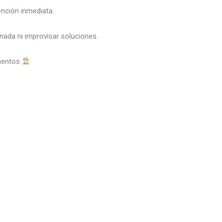
ención inmediata.
nada ni improvisar soluciones.
amentos