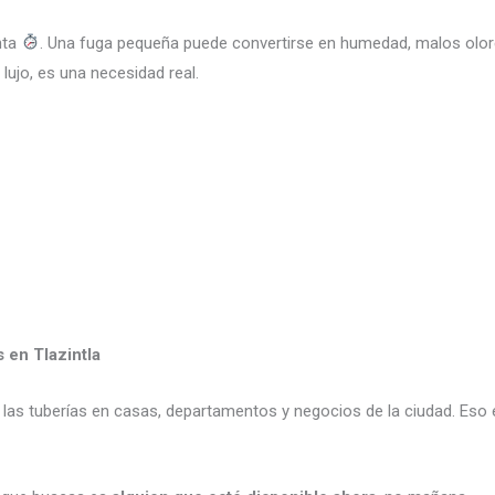
nta
. Una fuga pequeña puede convertirse en humedad, malos olo
lujo, es una necesidad real.
 en Tlazintla
s tuberías en casas, departamentos y negocios de la ciudad. Eso ev