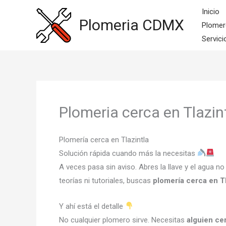
Ir
Inicio
al
Plomeria CDMX
Plomer
contenido
Servici
Plomeria cerca en Tlazin
Plomería cerca en Tlazintla
Solución rápida cuando más la necesitas
A veces pasa sin aviso. Abres la llave y el agua n
teorías ni tutoriales, buscas
plomería cerca en Tl
Y ahí está el detalle
No cualquier plomero sirve. Necesitas
alguien ce