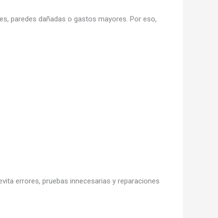
res, paredes dañadas o gastos mayores. Por eso,
ita errores, pruebas innecesarias y reparaciones