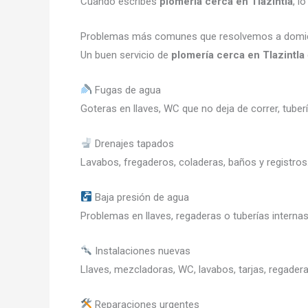
Cuando escribes
plomería cerca en Tlazintla
, l
Problemas más comunes que resolvemos a domic
Un buen servicio de
plomería cerca en Tlazintla
Fugas de agua
Goteras en llaves, WC que no deja de correr, tub
Drenajes tapados
Lavabos, fregaderos, coladeras, baños y registros
Baja presión de agua
Problemas en llaves, regaderas o tuberías internas
Instalaciones nuevas
Llaves, mezcladoras, WC, lavabos, tarjas, regadera
Reparaciones urgentes