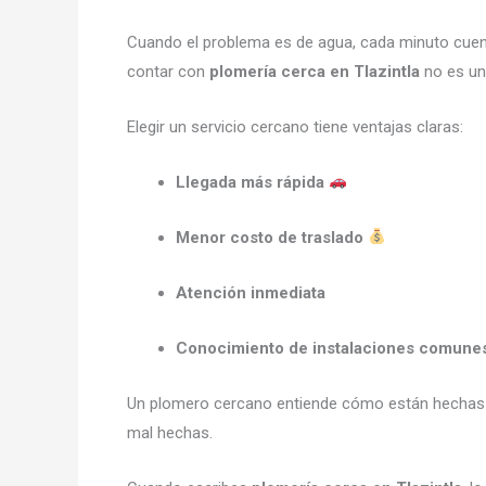
Cuando el problema es de agua, cada minuto cue
contar con
plomería cerca en Tlazintla
no es un 
Elegir un servicio cercano tiene ventajas claras:
Llegada más rápida
Menor costo de traslado
Atención inmediata
Conocimiento de instalaciones comunes
Un plomero cercano entiende cómo están hechas la
mal hechas.