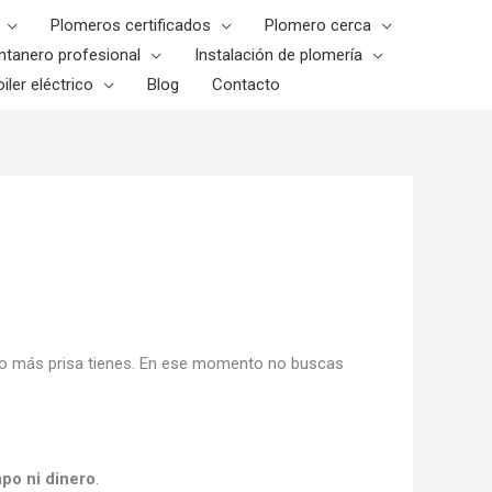
Plomeros certificados
Plomero cerca
ntanero profesional
Instalación de plomería
iler eléctrico
Blog
Contacto
uando más prisa tienes. En ese momento no buscas
mpo ni dinero
.