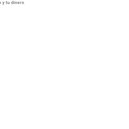
 y tu dinero
.