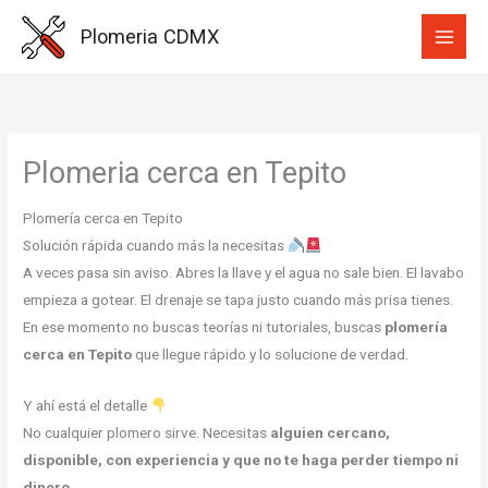
Ir
Plomeria CDMX
al
contenido
Plomeria cerca en Tepito
Plomería cerca en Tepito
Solución rápida cuando más la necesitas
A veces pasa sin aviso. Abres la llave y el agua no sale bien. El lavabo
empieza a gotear. El drenaje se tapa justo cuando más prisa tienes.
En ese momento no buscas teorías ni tutoriales, buscas
plomería
cerca en Tepito
que llegue rápido y lo solucione de verdad.
Y ahí está el detalle
No cualquier plomero sirve. Necesitas
alguien cercano,
disponible, con experiencia y que no te haga perder tiempo ni
dinero
.