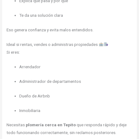
Explica qué pasa y por qué
Te da una solución clara
Eso genera confianza y evita malos entendidos.
Ideal si rentas, vendes o administras propiedades
Si eres:
Arrendador
Administrador de departamentos
Dueño de Airbnb
Inmobiliaria
Necesitas
plomería cerca en Tepito
que responda rápido y deje
todo funcionando correctamente, sin reclamos posteriores.