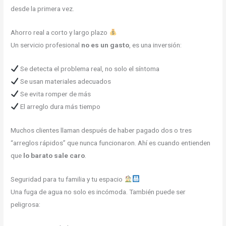
desde la primera vez.
Ahorro real a corto y largo plazo
Un servicio profesional
no es un gasto
, es una inversión:
Se detecta el problema real, no solo el síntoma
Se usan materiales adecuados
Se evita romper de más
El arreglo dura más tiempo
Muchos clientes llaman después de haber pagado dos o tres
“arreglos rápidos” que nunca funcionaron. Ahí es cuando entienden
que
lo barato sale caro
.
Seguridad para tu familia y tu espacio
Una fuga de agua no solo es incómoda. También puede ser
peligrosa: