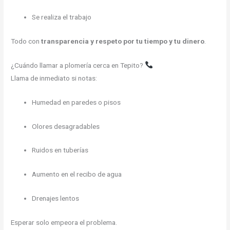
Se realiza el trabajo
Todo con
transparencia y respeto por tu tiempo y tu dinero
.
¿Cuándo llamar a plomería cerca en Tepito?
Llama de inmediato si notas:
Humedad en paredes o pisos
Olores desagradables
Ruidos en tuberías
Aumento en el recibo de agua
Drenajes lentos
Esperar solo empeora el problema.