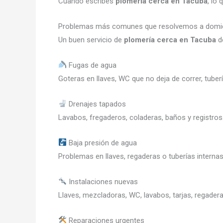
Cuando escribes
plomería cerca en Tacuba
, lo
Problemas más comunes que resolvemos a domic
Un buen servicio de
plomería cerca en Tacuba
de
Fugas de agua
Goteras en llaves, WC que no deja de correr, tub
Drenajes tapados
Lavabos, fregaderos, coladeras, baños y registros
Baja presión de agua
Problemas en llaves, regaderas o tuberías internas
Instalaciones nuevas
Llaves, mezcladoras, WC, lavabos, tarjas, regadera
Reparaciones urgentes