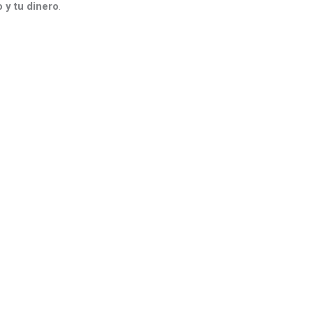
 y tu dinero
.