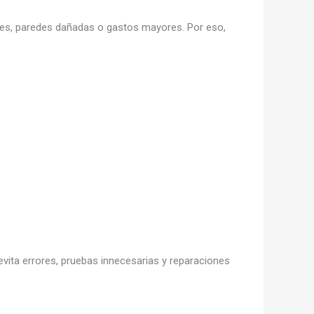
res, paredes dañadas o gastos mayores. Por eso,
ita errores, pruebas innecesarias y reparaciones