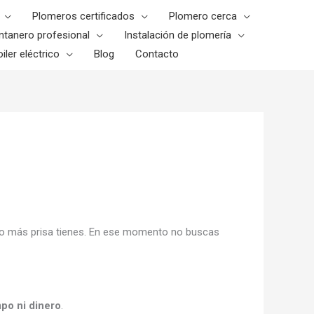
Plomeros certificados
Plomero cerca
ntanero profesional
Instalación de plomería
iler eléctrico
Blog
Contacto
uando más prisa tienes. En ese momento no buscas
mpo ni dinero
.