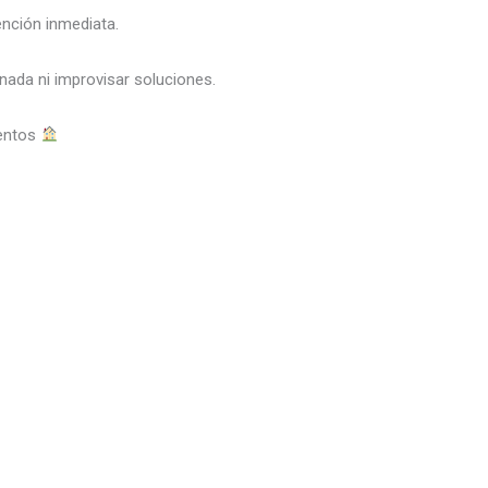
ención inmediata.
nada ni improvisar soluciones.
mentos