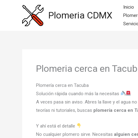
Ir
Inicio
al
Plomeria CDMX
Plomer
contenido
Servici
Plomeria cerca en Tacu
Plomería cerca en Tacuba
Solución rápida cuando más la necesitas
A veces pasa sin aviso. Abres la llave y el agua n
teorías ni tutoriales, buscas
plomería cerca en 
Y ahí está el detalle
No cualquier plomero sirve. Necesitas
alguien ce