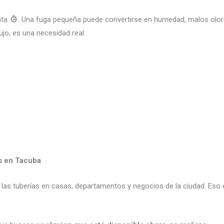
nta
. Una fuga pequeña puede convertirse en humedad, malos olo
ujo, es una necesidad real.
s en Tacuba
s tuberías en casas, departamentos y negocios de la ciudad. Eso ev