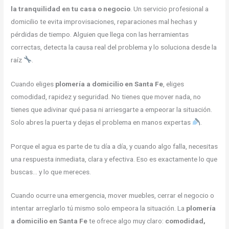
la tranquilidad en tu casa o negocio
. Un servicio profesional a
domicilio te evita improvisaciones, reparaciones mal hechas y
pérdidas de tiempo. Alguien que llega con las herramientas
correctas, detecta la causa real del problema y lo soluciona desde la
raíz
.
Cuando eliges
plomería a domicilio en Santa Fe
, eliges
comodidad, rapidez y seguridad. No tienes que mover nada, no
tienes que adivinar qué pasa ni arriesgarte a empeorar la situación.
Solo abres la puerta y dejas el problema en manos expertas
.
Porque el agua es parte de tu día a día, y cuando algo falla, necesitas
una respuesta inmediata, clara y efectiva. Eso es exactamente lo que
buscas… y lo que mereces.
Cuando ocurre una emergencia, mover muebles, cerrar el negocio o
intentar arreglarlo tú mismo solo empeora la situación. La
plomería
a domicilio en Santa Fe
te ofrece algo muy claro:
comodidad,