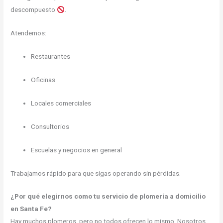
descompuesto
.
Atendemos:
Restaurantes
Oficinas
Locales comerciales
Consultorios
Escuelas y negocios en general
Trabajamos rápido para que sigas operando sin pérdidas.
¿Por qué elegirnos como tu servicio de plomería a domicilio
en Santa Fe?
Hay muchos plomeros, pero no todos ofrecen lo mismo. Nosotros