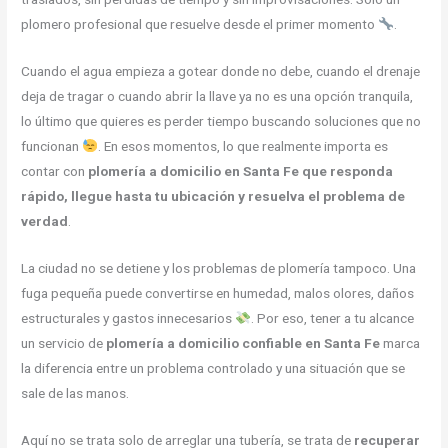
plomero profesional que resuelve desde el primer momento
.
Cuando el agua empieza a gotear donde no debe, cuando el drenaje
deja de tragar o cuando abrir la llave ya no es una opción tranquila,
lo último que quieres es perder tiempo buscando soluciones que no
funcionan
. En esos momentos, lo que realmente importa es
contar con
plomería a domicilio en Santa Fe que responda
rápido, llegue hasta tu ubicación y resuelva el problema de
verdad
.
La ciudad no se detiene y los problemas de plomería tampoco. Una
fuga pequeña puede convertirse en humedad, malos olores, daños
estructurales y gastos innecesarios
. Por eso, tener a tu alcance
un servicio de
plomería a domicilio confiable en Santa Fe
marca
la diferencia entre un problema controlado y una situación que se
sale de las manos.
Aquí no se trata solo de arreglar una tubería, se trata de
recuperar