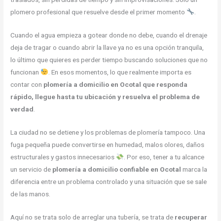
plomero profesional que resuelve desde el primer momento
.
Cuando el agua empieza a gotear donde no debe, cuando el drenaje
deja de tragar o cuando abrir la llave ya no es una opción tranquila,
lo último que quieres es perder tiempo buscando soluciones que no
funcionan
. En esos momentos, lo que realmente importa es
contar con
plomería a domicilio en Ocotal que responda
rápido, llegue hasta tu ubicación y resuelva el problema de
verdad
.
La ciudad no se detiene y los problemas de plomería tampoco. Una
fuga pequeña puede convertirse en humedad, malos olores, daños
estructurales y gastos innecesarios
. Por eso, tener a tu alcance
un servicio de
plomería a domicilio confiable en Ocotal
marca la
diferencia entre un problema controlado y una situación que se sale
de las manos.
Aquí no se trata solo de arreglar una tubería, se trata de
recuperar