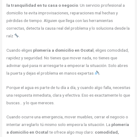
la tranquilidad en tu casa o negocio
. Un servicio profesional a
domicilio te evita improvisaciones, reparaciones mal hechas y
pérdidas de tiempo. Alguien que llega con las herramientas
correctas, detecta la causa real del problema y lo soluciona desde la
raíz
.
Cuando eliges
plomería a domicilio en Ocotal
, eliges comodidad,
rapidez y seguridad. No tienes que mover nada, no tienes que
adivinar qué pasa ni arriesgarte a empeorar la situación. Solo abres
la puerta y dejas el problema en manos expertas
.
Porque el agua es parte de tu día a día, y cuando algo falla, necesitas
una respuesta inmediata, clara y efectiva. Eso es exactamente lo que
buscas… y lo que mereces.
Cuando ocurre una emergencia, mover muebles, cerrar el negocio o
intentar arreglarlo tú mismo solo empeora la situación. La
plomería
a domicilio en Ocotal
te ofrece algo muy claro:
comodidad,