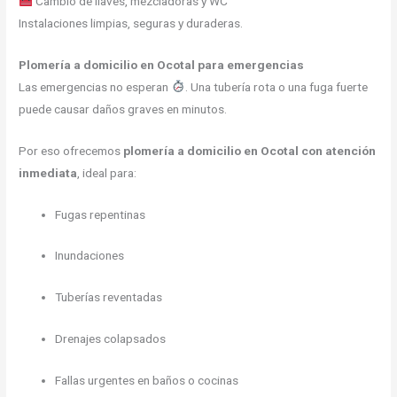
Cambio de llaves, mezcladoras y WC
Instalaciones limpias, seguras y duraderas.
Plomería a domicilio en Ocotal para emergencias
Las emergencias no esperan
. Una tubería rota o una fuga fuerte
puede causar daños graves en minutos.
Por eso ofrecemos
plomería a domicilio en Ocotal con atención
inmediata
, ideal para:
Fugas repentinas
Inundaciones
Tuberías reventadas
Drenajes colapsados
Fallas urgentes en baños o cocinas