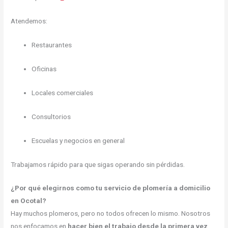
Atendemos:
Restaurantes
Oficinas
Locales comerciales
Consultorios
Escuelas y negocios en general
Trabajamos rápido para que sigas operando sin pérdidas.
¿Por qué elegirnos como tu servicio de plomería a domicilio
en Ocotal?
Hay muchos plomeros, pero no todos ofrecen lo mismo. Nosotros
nos enfocamos en
hacer bien el trabajo desde la primera vez
.