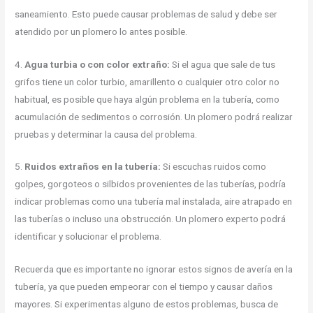
saneamiento. Esto puede causar problemas de salud y debe ser
atendido por un plomero lo antes posible.
4.
Agua turbia o con color extraño:
Si el agua que sale de tus
grifos tiene un color turbio, amarillento o cualquier otro color no
habitual, es posible que haya algún problema en la tubería, como
acumulación de sedimentos o corrosión. Un plomero podrá realizar
pruebas y determinar la causa del problema.
5.
Ruidos extraños en la tubería:
Si escuchas ruidos como
golpes, gorgoteos o silbidos provenientes de las tuberías, podría
indicar problemas como una tubería mal instalada, aire atrapado en
las tuberías o incluso una obstrucción. Un plomero experto podrá
identificar y solucionar el problema.
Recuerda que es importante no ignorar estos signos de avería en la
tubería, ya que pueden empeorar con el tiempo y causar daños
mayores. Si experimentas alguno de estos problemas, busca de