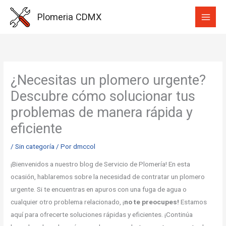
Ir
Plomeria CDMX
al
contenido
¿Necesitas un plomero urgente?
Descubre cómo solucionar tus
problemas de manera rápida y
eficiente
/
Sin categoría
/ Por
dmccol
¡Bienvenidos a nuestro blog de Servicio de Plomería! En esta
ocasión, hablaremos sobre la necesidad de contratar un plomero
urgente. Si te encuentras en apuros con una fuga de agua o
cualquier otro problema relacionado, ¡
no te preocupes!
Estamos
aquí para ofrecerte soluciones rápidas y eficientes. ¡Continúa