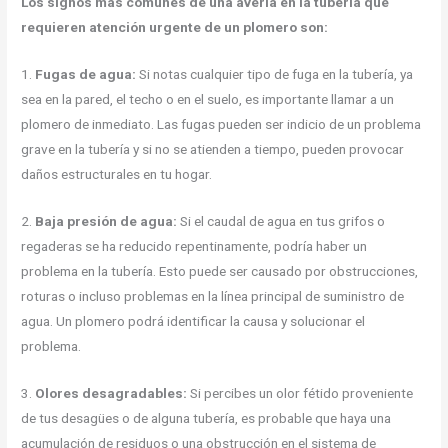
Los signos más comunes de una avería en la tubería que
requieren atención urgente de un plomero son:
1.
Fugas de agua:
Si notas cualquier tipo de fuga en la tubería, ya
sea en la pared, el techo o en el suelo, es importante llamar a un
plomero de inmediato. Las fugas pueden ser indicio de un problema
grave en la tubería y si no se atienden a tiempo, pueden provocar
daños estructurales en tu hogar.
2.
Baja presión de agua:
Si el caudal de agua en tus grifos o
regaderas se ha reducido repentinamente, podría haber un
problema en la tubería. Esto puede ser causado por obstrucciones,
roturas o incluso problemas en la línea principal de suministro de
agua. Un plomero podrá identificar la causa y solucionar el
problema.
3.
Olores desagradables:
Si percibes un olor fétido proveniente
de tus desagües o de alguna tubería, es probable que haya una
acumulación de residuos o una obstrucción en el sistema de