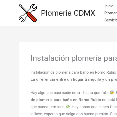
Ir
Inicio
al
Plomeria CDMX
Plomer
contenido
Servici
Instalación plomería pa
Instalación de plomería para baño en Romo Rubi
La diferencia entre un hogar tranquilo y un p
Hay algo que casi nadie nota… hasta que falla
.
de plomería para baño en Romo Rubio
no está b
que nunca terminan
. Hay cosas que deben func
la llave, esperas que salga con buena presión. Cu