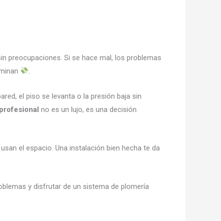
 sin preocupaciones. Si se hace mal, los problemas
rminan
.
red, el piso se levanta o la presión baja sin
profesional
no es un lujo, es una decisión
 usan el espacio. Una instalación bien hecha te da
roblemas y disfrutar de un sistema de plomería