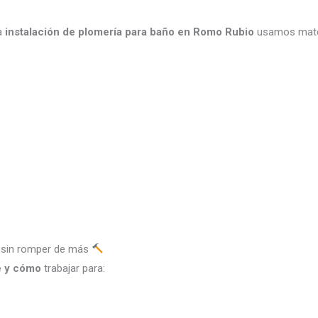
na
instalación de plomería para baño en Romo Rubio
usamos mater
o sin romper de más
 y cómo
trabajar para: