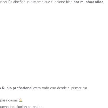
tubos. Es diseñar un sistema que funcione bien
por muchos años
.
o Rubio profesional
evita todo eso desde el primer día.
o para casas
buena instalación garantiza: