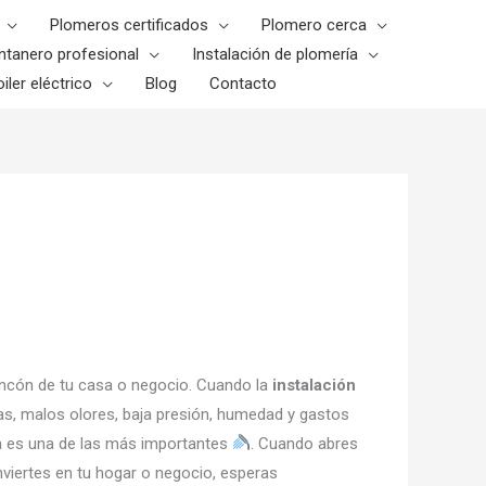
Plomeros certificados
Plomero cerca
ntanero profesional
Instalación de plomería
iler eléctrico
Blog
Contacto
 rincón de tu casa o negocio. Cuando la
instalación
gas, malos olores, baja presión, humedad y gastos
ua es una de las más importantes
. Cuando abres
nviertes en tu hogar o negocio, esperas