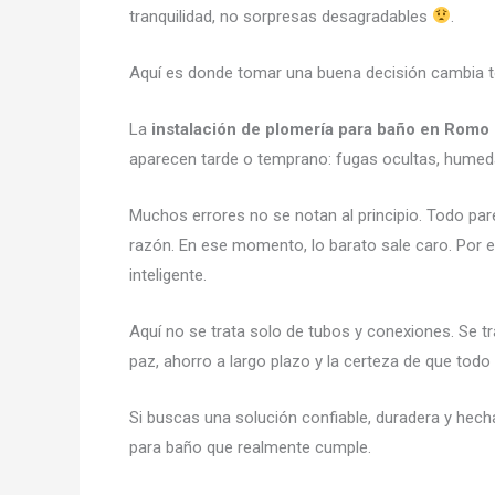
tranquilidad, no sorpresas desagradables
.
Aquí es donde tomar una buena decisión cambia t
La
instalación de plomería para baño en Romo
aparecen tarde o temprano: fugas ocultas, humed
Muchos errores no se notan al principio. Todo parec
razón. En ese momento, lo barato sale caro. Por e
inteligente.
Aquí no se trata solo de tubos y conexiones. Se tr
paz, ahorro a largo plazo y la certeza de que tod
Si buscas una solución confiable, duradera y hech
para baño que realmente cumple.