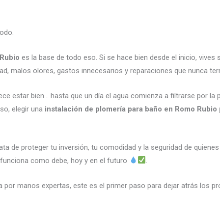
odo.
 Rubio
es la base de todo eso. Si se hace bien desde el inicio, vives
ad, malos olores, gastos innecesarios y reparaciones que nunca te
e estar bien… hasta que un día el agua comienza a filtrarse por la pa
so, elegir una
instalación de plomería para baño en Romo Rubio 
ata de proteger tu inversión, tu comodidad y la seguridad de quienes
o funciona como debe, hoy y en el futuro
.
a por manos expertas, este es el primer paso para dejar atrás los p