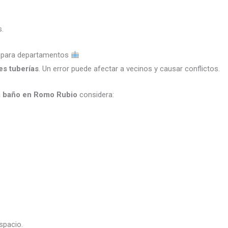
s.
o para departamentos
s tuberías
. Un error puede afectar a vecinos y causar conflictos.
ra baño en Romo Rubio
considera:
spacio.