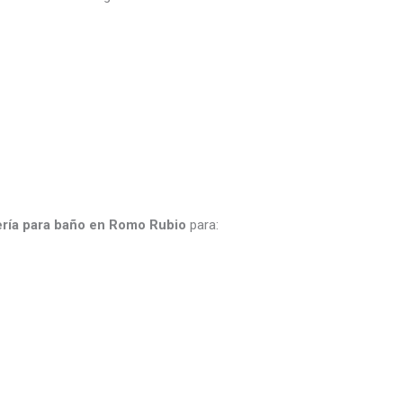
ería para baño en Romo Rubio
para: