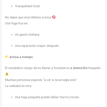
Tranquilidad total
No dejes que el problema crezca
Una fuga hoy es:
Un gasto mañana
Una reparación mayor después
Actúa a tiempo
.
El verdadero riesgo de no llamar a fontaneros
a domicilio
Huayatla
Muchas personas esperan “a ver si se arregla solo”.
La realidad es otra:
Una fuga pequeña puede dañar muros y losas