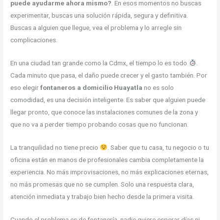
puede ayudarme ahora mismo?
. En esos momentos no buscas
experimentar, buscas una solución rápida, segura y definitiva.
Buscas a alguien que llegue, vea el problema y lo arregle sin
complicaciones.
En una ciudad tan grande como la Cdmx, el tiempo lo es todo
.
Cada minuto que pasa, el daño puede crecer y el gasto también. Por
eso elegir
fontaneros a domicilio Huayatla
no es solo
comodidad, es una decisión inteligente. Es saber que alguien puede
llegar pronto, que conoce las instalaciones comunes de la zona y
que no va a perder tiempo probando cosas que no funcionan.
La tranquilidad no tiene precio
. Saber que tu casa, tu negocio o tu
oficina están en manos de profesionales cambia completamente la
experiencia. No más improvisaciones, no más explicaciones eternas,
no más promesas que no se cumplen. Solo una respuesta clara,
atención inmediata y trabajo bien hecho desde la primera visita.
Cuando el problema es de fontanería, nadie quiere esperar días ni