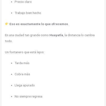
Precio claro
Trabajo bien hecho
Eso es exactamente lo que ofrecemos
.
En una ciudad tan grande como
Huayatla
, la distancia lo cambia
todo.
Un fontanero que está lejos:
Tarda más
Cobra más
Llega apurado
No siempre regresa