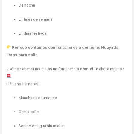
De noche
En fines de semana
En días festivos
Por eso contamos con fontaneros a domicilio Huayatla
listos para salir
.
¿Cómo saber si necesitas un fontanero
a domicilio
ahora mismo?
Llámanos si notas:
Manchas de humedad
Olor a caño
Sonido de agua sin usarla