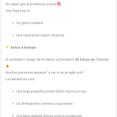
No dejes que el problema crezca
Una fuga hoy es:
Un gasto mañana
Una reparación mayor después
Actúa a tiempo
.
El verdadero riesgo de no llamar a fontanero
24 horas en
Tlazintla
Muchas personas esperan “a ver si se arregla solo”.
La realidad es otra:
Una fuga pequeña puede dañar muros y losas
Un drenaje lento termina colapsando
Una llave dañada afecta toda la instalación