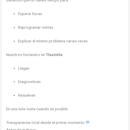
Sabemos que no tienes tiempo para:
Esperar horas
Reprogramar visitas
Explicar el mismo problema varias veces
Nuestros fontanero en
Tlazintla
:
Llegan
Diagnostican
Resuelven
En una sola visita cuando es posible.
Transparencia total desde el primer momento
Antes de trabajar: