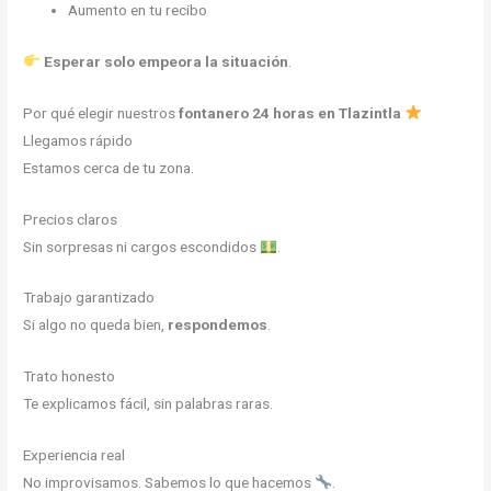
Aumento en tu recibo
Esperar solo empeora la situación
.
Por qué elegir nuestros
fontanero 24 horas en Tlazintla
Llegamos rápido
Estamos cerca de tu zona.
Precios claros
Sin sorpresas ni cargos escondidos
.
Trabajo garantizado
Si algo no queda bien,
respondemos
.
Trato honesto
Te explicamos fácil, sin palabras raras.
Experiencia real
No improvisamos. Sabemos lo que hacemos
.