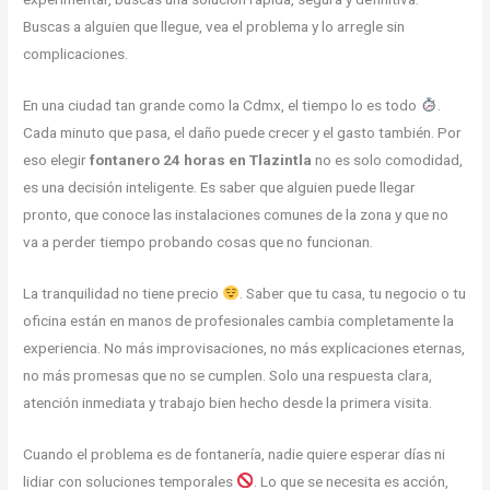
Buscas a alguien que llegue, vea el problema y lo arregle sin
complicaciones.
En una ciudad tan grande como la Cdmx, el tiempo lo es todo
.
Cada minuto que pasa, el daño puede crecer y el gasto también. Por
eso elegir
fontanero 24 horas en Tlazintla
no es solo comodidad,
es una decisión inteligente. Es saber que alguien puede llegar
pronto, que conoce las instalaciones comunes de la zona y que no
va a perder tiempo probando cosas que no funcionan.
La tranquilidad no tiene precio
. Saber que tu casa, tu negocio o tu
oficina están en manos de profesionales cambia completamente la
experiencia. No más improvisaciones, no más explicaciones eternas,
no más promesas que no se cumplen. Solo una respuesta clara,
atención inmediata y trabajo bien hecho desde la primera visita.
Cuando el problema es de fontanería, nadie quiere esperar días ni
lidiar con soluciones temporales
. Lo que se necesita es acción,