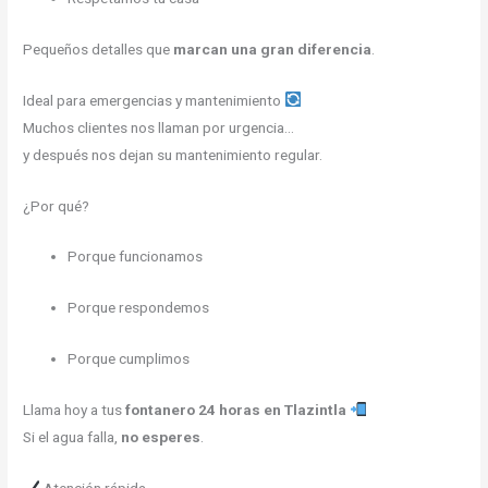
Pequeños detalles que
marcan una gran diferencia
.
Ideal para emergencias y mantenimiento
Muchos clientes nos llaman por urgencia…
y después nos dejan su mantenimiento regular.
¿Por qué?
Porque funcionamos
Porque respondemos
Porque cumplimos
Llama hoy a tus
fontanero 24 horas en Tlazintla
Si el agua falla,
no esperes
.
Atención rápida