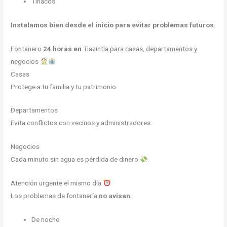
Tinacos
Instalamos bien desde el inicio para evitar problemas futuros
.
Fontanero
24 horas en
Tlazintla para casas, departamentos y
negocios
Casas
Protege a tu familia y tu patrimonio.
Departamentos
Evita conflictos con vecinos y administradores.
Negocios
Cada minuto sin agua es pérdida de dinero
.
Atención urgente el mismo día
Los problemas de fontanería
no avisan
:
De noche