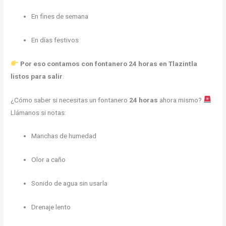
En fines de semana
En días festivos
Por eso contamos con fontanero 24 horas en Tlazintla
listos para salir
.
¿Cómo saber si necesitas un fontanero
24 horas
ahora mismo?
Llámanos si notas:
Manchas de humedad
Olor a caño
Sonido de agua sin usarla
Drenaje lento