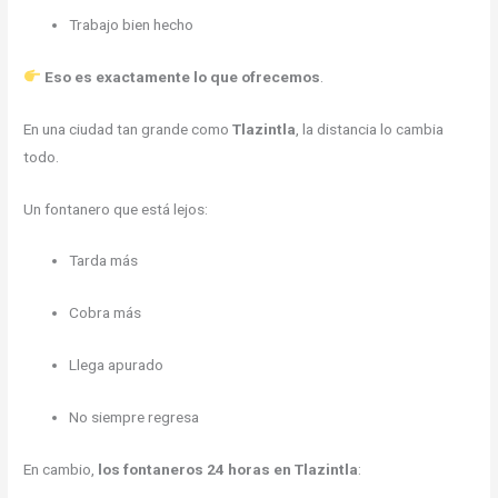
Trabajo bien hecho
Eso es exactamente lo que ofrecemos
.
En una ciudad tan grande como
Tlazintla
, la distancia lo cambia
todo.
Un fontanero que está lejos:
Tarda más
Cobra más
Llega apurado
No siempre regresa
En cambio,
los fontaneros 24 horas en Tlazintla
: