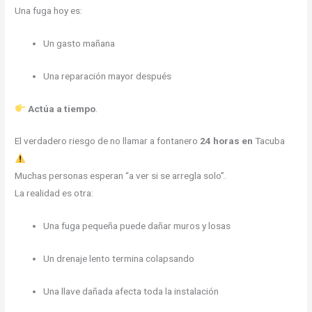
Una fuga hoy es:
Un gasto mañana
Una reparación mayor después
Actúa a tiempo
.
El verdadero riesgo de no llamar a fontanero
24 horas en
Tacuba
Muchas personas esperan “a ver si se arregla solo”.
La realidad es otra:
Una fuga pequeña puede dañar muros y losas
Un drenaje lento termina colapsando
Una llave dañada afecta toda la instalación