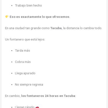
Trabajo bien hecho
Eso es exactamente lo que ofrecemos
.
En una ciudad tan grande como
Tacuba
, la distancia lo cambia todo.
Un fontanero que está lejos:
Tarda más
Cobra más
Llega apurado
No siempre regresa
En cambio,
los fontaneros 24 horas en Tacuba
:
Llegan rápido