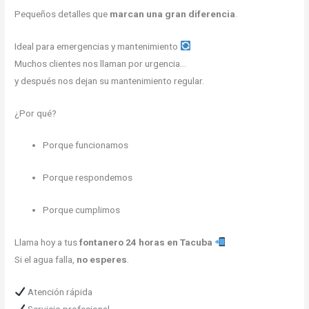
Pequeños detalles que
marcan una gran diferencia
.
Ideal para emergencias y mantenimiento
Muchos clientes nos llaman por urgencia…
y después nos dejan su mantenimiento regular.
¿Por qué?
Porque funcionamos
Porque respondemos
Porque cumplimos
Llama hoy a tus
fontanero 24 horas en Tacuba
Si el agua falla,
no esperes
.
Atención rápida
Servicio profesional