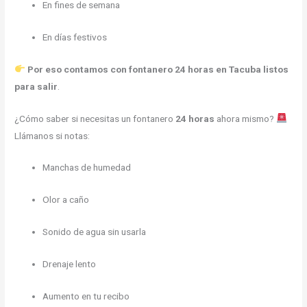
En fines de semana
En días festivos
Por eso contamos con fontanero 24 horas en Tacuba listos
para salir
.
¿Cómo saber si necesitas un fontanero
24 horas
ahora mismo?
Llámanos si notas:
Manchas de humedad
Olor a caño
Sonido de agua sin usarla
Drenaje lento
Aumento en tu recibo