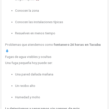
Conocen la zona
Conocen las instalaciones típicas
Resuelven en menos tiempo
Problemas que atendemos como
fontanero 24 horas en Tacuba
Fugas de agua visibles y ocultas
Una fuga pequeña hoy puede ser:
Una pared dañada mañana
Un recibo alto
Humedad y moho
La detectamos y reparamos sin romper de más
.