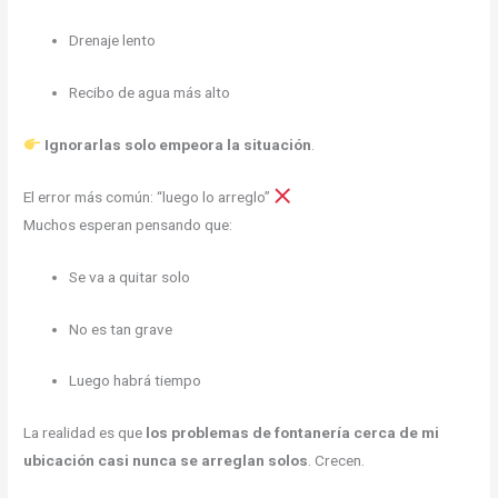
Drenaje lento
Recibo de agua más alto
Ignorarlas solo empeora la situación
.
El error más común: “luego lo arreglo”
Muchos esperan pensando que:
Se va a quitar solo
No es tan grave
Luego habrá tiempo
La realidad es que
los problemas de fontanería cerca de mi
ubicación casi nunca se arreglan solos
. Crecen.