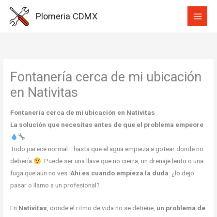
Ir
Plomeria CDMX
al
contenido
Fontanería cerca de mi ubicación
en Nativitas
Fontanería cerca de mi ubicación en Nativitas
La solución que necesitas antes de que el problema empeore
Todo parece normal… hasta que el agua empieza a gotear donde no
debería
. Puede ser una llave que no cierra, un drenaje lento o una
fuga que aún no ves.
Ahí es cuando empieza la duda
: ¿lo dejo
pasar o llamo a un profesional?
En
Nativitas
, donde el ritmo de vida no se detiene,
un problema de