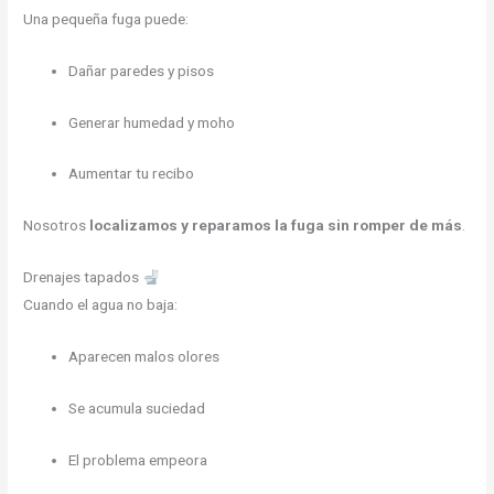
Una pequeña fuga puede:
Dañar paredes y pisos
Generar humedad y moho
Aumentar tu recibo
Nosotros
localizamos y reparamos la fuga sin romper de más
.
Drenajes tapados
Cuando el agua no baja:
Aparecen malos olores
Se acumula suciedad
El problema empeora