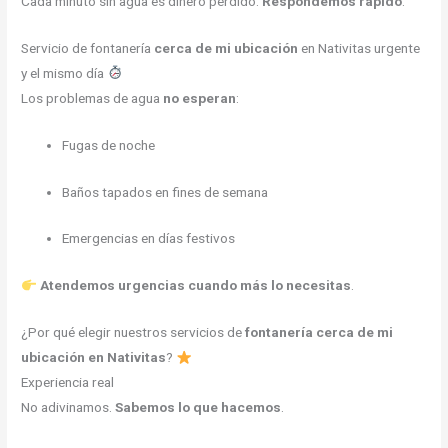
Cada minuto sin agua es dinero perdido.
Respondemos rápido
.
Servicio de fontanería
cerca de mi ubicación
en Nativitas urgente
y el mismo día
Los problemas de agua
no esperan
:
Fugas de noche
Baños tapados en fines de semana
Emergencias en días festivos
Atendemos urgencias cuando más lo necesitas
.
¿Por qué elegir nuestros servicios de
fontanería cerca de mi
ubicación en Nativitas
?
Experiencia real
No adivinamos.
Sabemos lo que hacemos
.