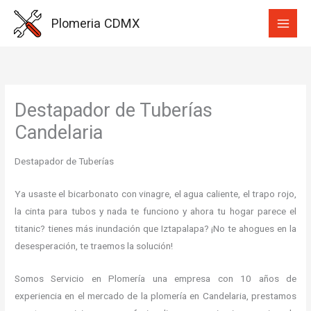
Ir
Plomeria CDMX
al
contenido
Destapador de Tuberías
Candelaria
Destapador de Tuberías
Ya usaste el bicarbonato con vinagre, el agua caliente, el trapo rojo,
la cinta para tubos y nada te funciono y ahora tu hogar parece el
titanic? tienes más inundación que Iztapalapa? ¡No te ahogues en la
desesperación, te traemos la solución!
Somos Servicio en Plomería una empresa con 10 años de
experiencia en el mercado de la plomería en Candelaria, prestamos