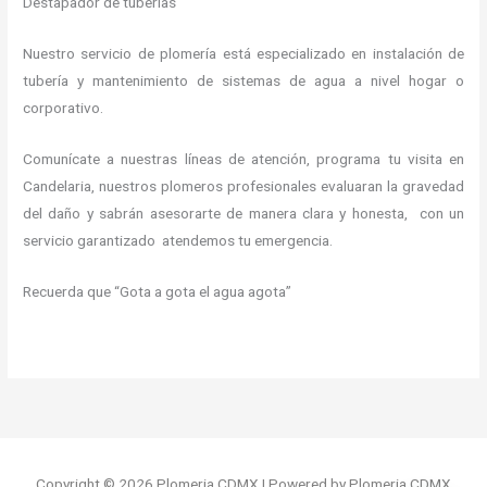
Destapador de tuberías
Nuestro servicio de plomería está especializado en instalación de
tubería y mantenimiento de sistemas de agua a nivel hogar o
corporativo.
Comunícate a nuestras líneas de atención, programa tu visita en
Candelaria, nuestros plomeros profesionales evaluaran la gravedad
del daño y sabrán asesorarte de manera clara y honesta, con un
servicio garantizado atendemos tu emergencia.
Recuerda que “Gota a gota el agua agota”
Copyright © 2026 Plomeria CDMX | Powered by Plomeria CDMX