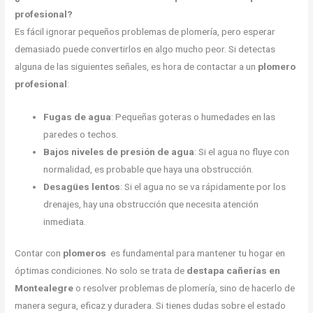
profesional?
Es fácil ignorar pequeños problemas de plomería, pero esperar
demasiado puede convertirlos en algo mucho peor. Si detectas
alguna de las siguientes señales, es hora de contactar a un
plomero
profesional
:
Fugas de agua
: Pequeñas goteras o humedades en las
paredes o techos.
Bajos niveles de presión de agua
: Si el agua no fluye con
normalidad, es probable que haya una obstrucción.
Desagües lentos
: Si el agua no se va rápidamente por los
drenajes, hay una obstrucción que necesita atención
inmediata.
Contar con
plomeros
es fundamental para mantener tu hogar en
óptimas condiciones. No solo se trata de
destapa cañerías en
Montealegre
o resolver problemas de plomería, sino de hacerlo de
manera segura, eficaz y duradera. Si tienes dudas sobre el estado